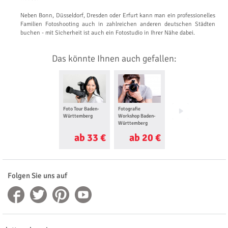
Neben Bonn, Düsseldorf, Dresden oder Erfurt kann man ein professionelles
Familien Fotoshooting auch in zahlreichen anderen deutschen Städten
buchen - mit Sicherheit ist auch ein Fotostudio in Ihrer Nähe dabei.
Das könnte Ihnen auch gefallen:
Foto Tour Baden-
Fotografie
Foto Love Story für
Württemberg
Workshop Baden-
Zwei Baden-
Württemberg
Württemberg
ab 33 €
ab 20 €
ab 25 €
Folgen Sie uns auf