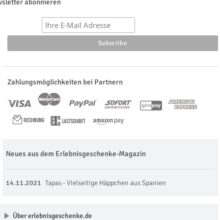
sletter abonnieren
Zahlungsmöglichkeiten bei Partnern
Neues aus dem Erlebnisgeschenke-Magazin
14.11.2021
Tapas - Vielseitige Häppchen aus Spanien
Über erlebnisgeschenke.de