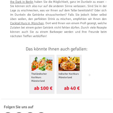
the Dark in Berlin
haben Sie die Möglichkeit, ganz im Dunkeln zu essen –
Sie können sich also nur auf die anderen Sinne verlassen:. Sind Sie in der
Lage zu erschmecken, was vor Ihnen auf dem Teller bereitsteht? Oder sich
im Dunkeln die Getränke einzuschenken? Falls Sie jedoch lieber selbst
üben wollen, den perfekten Drink zu mischen, empfehlen wir Ihnen den
Cocktail Kurs in München
. Dort wird Ihnen von einem Profi gezeigt, welche
Zutaten bei einem guten Getränk nicht fehlen dürfen. Durch viele Rezepte
können auch Sie zu einem Barkeeper werden und Ihre Freunde beim
nächsten Treffen verblüffen!
Das könnte Ihnen auch gefallen:
Thailändischer
Indischer Kochkurs
Sushi Kochkurs
Kochkurs
Münsterland
Münsterland
Münsterland
ab 100 €
ab 40 €
ab 35 €
Folgen Sie uns auf