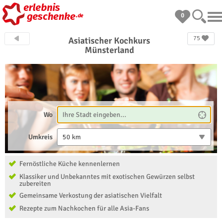
0
75
Asiatischer Kochkurs
Münsterland
Wo
Umkreis
50 km
Fernöstliche Küche kennenlernen
Klassiker und Unbekanntes mit exotischen Gewürzen selbst
zubereiten
Gemeinsame Verkostung der asiatischen Vielfalt
Rezepte zum Nachkochen für alle Asia-Fans