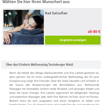
Wählen Sie hier Ihren Wunschort aus:
Bad Salzuflen
ab 80 €
Angebote anzeigen
Über das Erlebnis Wellnesstag Teutoburger Wald
Wenn die Hektik des Alltags überhandnimmt und Ihre Liebste gestresst ist,
dann gönnen Sie ihr einen außergewöhnlichen Wellnesstag, der für pure
Entspannung sorgt! Ihre Freundin lässt die Seele baumeln und schwitzt in
der Sauna alle Verspannungen des Berufslebens aus. Wohltuende
Massagen mit Aromaölen lockern müde Muskeln und versorgen Körper und
Geist mit neuer Energie. Ihre Liebste regeneriert bei pflegenden Peelings
und exotischen Massagen oder zieht ihre Bahnen im Pool. Auch im Fitness-
Bereich kann sie sich auspowern und einen Ausgleich zu Arbeit und
Familie finden. Tun Sie Ihrem Schatz eine große Freude und verwöhnen Sie