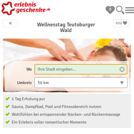
0
600
Wellnesstag Teutoburger
Wald
Wo
Umkreis
50 km
1 Tag Erholung pur
Sauna, Dampfbad, Pool und Fitnessbereich nutzen
Wohlfühlen bei entspannender Nacken- und Rückenmassage
Ein Erlebnis voller romantischer Momente