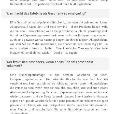
tiefenentspannt. Das perfekte Geschenk für alle Alltagshelden!
Was macht das Erlebnis als Geschenk so einzigartig?
Eine Ganzkörpermassage ist ein Geschenk, das jeder gut gebrauchen kann.
Alltagstress, knappe Zeit und viele Termine – diese Probleme haben wohl
die meisten. Umso schöner, wenn die ganze Arbeit auch mal gewürdigt wird.
Mit einer Körpermassage verschenkt man nicht nur Entspannung, sondern
auch eine gewisse Wertschätzung: Zeigen Sie Ihrem liebsten Alltagshelden,
wie sehr Sie die Mühe anerkennen, die er oder sie sich jeden Tag gibt, um
unter anderem Ihnen zu helfen. Eine klassische Massage ist eine tolle
Möglichkeit endlich mal wieder ``Danke´´ zu sagen!
Wer freut sich besonders, wenn er das Erlebnis geschenkt
bekommt?
Eine Ganzkörpermassage ist das perfekte Geschenk für jeden
Entspannungssuchenden! Hier wird der Beschenkte von Kopf bis Fuß
verwöhnt und kann es sich mal so richtig gut gehen lassen! Alltagshelden,
die immer da sind, wenn man sie braucht, brauchen und verdienen etwas
Abstand und Entspannung. Bei einer Körpermassage kann man endlich mal
wieder loslassen und die Seele baumeln lassen. Eine klassische Massage
eignet sich gut als Geschenk für den ganz persönlichen Held oder die ganz
persönliche Heldin, wie zum Beispiel die Mutter. Machen Sie jemanden
eine Freude und verschenken Sie eine Ganzkörpermassage an Ihren
Alltagshelden!