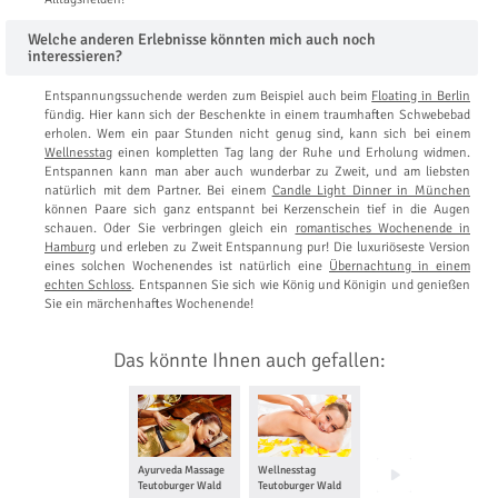
Welche anderen Erlebnisse könnten mich auch noch
interessieren?
Entspannungssuchende werden zum Beispiel auch beim
Floating in Berlin
fündig. Hier kann sich der Beschenkte in einem traumhaften Schwebebad
erholen. Wem ein paar Stunden nicht genug sind, kann sich bei einem
Wellnesstag
einen kompletten Tag lang der Ruhe und Erholung widmen.
Entspannen kann man aber auch wunderbar zu Zweit, und am liebsten
natürlich mit dem Partner. Bei einem
Candle Light Dinner in München
können Paare sich ganz entspannt bei Kerzenschein tief in die Augen
schauen. Oder Sie verbringen gleich ein
romantisches Wochenende in
Hamburg
und erleben zu Zweit Entspannung pur! Die luxuriöseste Version
eines solchen Wochenendes ist natürlich eine
Übernachtung in einem
echten Schloss
. Entspannen Sie sich wie König und Königin und genießen
Sie ein märchenhaftes Wochenende!
Das könnte Ihnen auch gefallen:
Ayurveda Massage
Wellnesstag
After Work
Teutoburger Wald
Teutoburger Wald
Relaxing