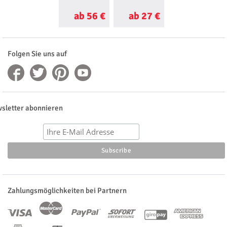
Teutoburger Wald
ab 56 €
ab 27 €
ab 23 €
Folgen Sie uns auf
sletter abonnieren
Zahlungsmöglichkeiten bei Partnern