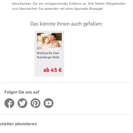
Verschenken Sie ein entspannendes Erlebnis an Ihre liebste Alltagsheldin
und überraschen Sie jemanden mit einer Ayurveda-Massage!
Das könnte Ihnen auch gefallen:
Wellness für Zwei
Teutoburger Wald
ab 45 €
Folgen Sie uns auf
sletter abonnieren