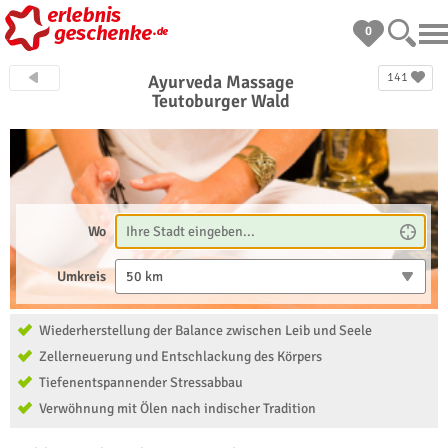
0
141
Ayurveda Massage
Teutoburger Wald
Wo
Umkreis
50 km
Wiederherstellung der Balance zwischen Leib und Seele
Zellerneuerung und Entschlackung des Körpers
Tiefenentspannender Stressabbau
Verwöhnung mit Ölen nach indischer Tradition