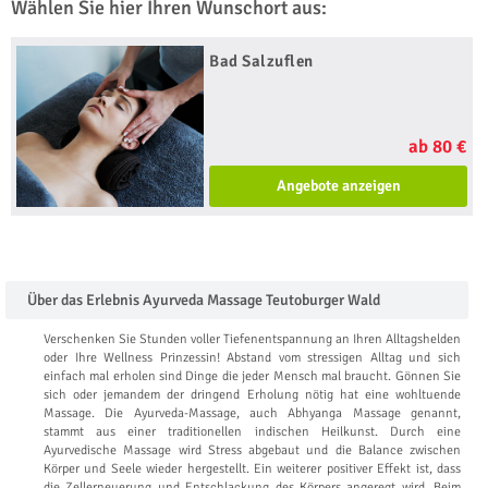
Wählen Sie hier Ihren Wunschort aus:
Bad Salzuflen
ab 80 €
Angebote anzeigen
Über das Erlebnis Ayurveda Massage Teutoburger Wald
Verschenken Sie Stunden voller Tiefenentspannung an Ihren Alltagshelden
oder Ihre Wellness Prinzessin! Abstand vom stressigen Alltag und sich
einfach mal erholen sind Dinge die jeder Mensch mal braucht. Gönnen Sie
sich oder jemandem der dringend Erholung nötig hat eine wohltuende
Massage. Die Ayurveda-Massage, auch Abhyanga Massage genannt,
stammt aus einer traditionellen indischen Heilkunst. Durch eine
Ayurvedische Massage wird Stress abgebaut und die Balance zwischen
Körper und Seele wieder hergestellt. Ein weiterer positiver Effekt ist, dass
die Zellerneuerung und Entschlackung des Körpers angeregt wird. Beim