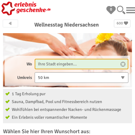
0
600
Wellnesstag Niedersachsen
Wo
Umkreis
50 km
1 Tag Erholung pur
Sauna, Dampfbad, Pool und Fitnessbereich nutzen
Wohlfühlen bei entspannender Nacken- und Rückenmassage
Ein Erlebnis voller romantischer Momente
Wählen Sie hier Ihren Wunschort aus: