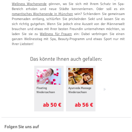
Wellness Wochenende
gönnen, wo Sie sich mit Ihrem Schatz im Spa-
Bereich erholen und neue Städte kennenlernen. Oder soll es ein
romantisches Wochenende in München
sein? Schlendern Sie gemeinsam
Promenaden entlang, schlürfen Sie prickelnden Sekt und lassen Sie es
sich richtig gutgehen. Wenn Sie jedoch eine Auszeit von der Männerwelt
brauchen und etwas mit Ihrer besten Freundin unternehmen möchten, so
laden Sie sie zu
Wellness für Frauen
ein: Dabei verbringen Sie einen
ganzen Wellnesstag mit Spa, Beauty-Programm und etwas Sport nur mit
Ihrer Liebsten!
Das könnte Ihnen auch gefallen:
Floating
Ayurveda Massage
Wellness
Niedersachsen
Niedersachsen
Wochenende
Niedersachsen
ab 50 €
ab 56 €
ab 160 €
Folgen Sie uns auf