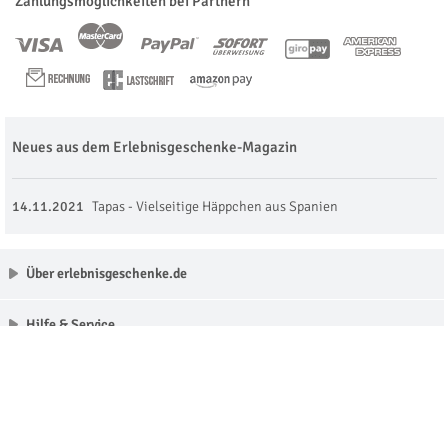
Zahlungsmöglichkeiten bei Partnern
Neues aus dem Erlebnisgeschenke-Magazin
14.11.2021
Tapas - Vielseitige Häppchen aus Spanien
Über erlebnisgeschenke.de
Hilfe & Service
Unsere Partner
Made with love in Munich © erlebnisgeschenke.de 2009 - 2026