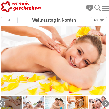
0
Wellnesstag in Norden
600