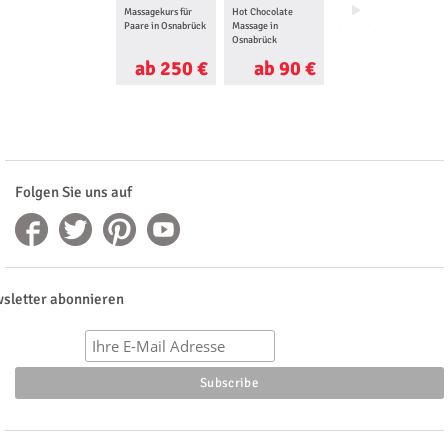
Massagekurs für
Hot Chocolate
Wellness für Frauen
Paare in Osnabrück
Massage in
in Osnabrück
Osnabrück
ab 250 €
ab 90 €
ab 130 €
Folgen Sie uns auf
sletter abonnieren