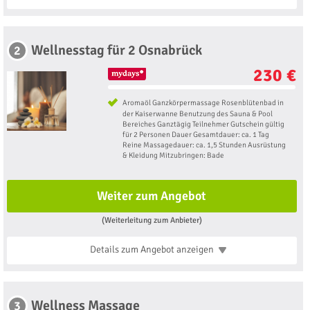
Wellnesstag für 2 Osnabrück
2
230 €
Aromaöl Ganzkörpermassage Rosenblütenbad in
der Kaiserwanne Benutzung des Sauna & Pool
Bereiches Ganztägig Teilnehmer Gutschein gültig
für 2 Personen Dauer Gesamtdauer: ca. 1 Tag
Reine Massagedauer: ca. 1,5 Stunden Ausrüstung
& Kleidung Mitzubringen: Bade
Weiter zum Angebot
(Weiterleitung zum Anbieter)
Details zum Angebot
anzeigen
Wellness Massage
3