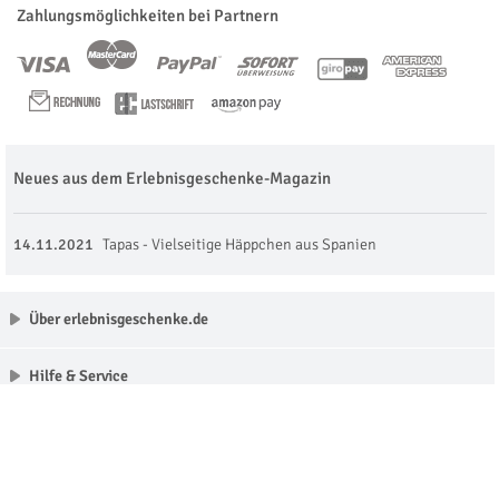
Zahlungsmöglichkeiten bei Partnern
Neues aus dem Erlebnisgeschenke-Magazin
14.11.2021
Tapas - Vielseitige Häppchen aus Spanien
Über erlebnisgeschenke.de
Hilfe & Service
Unsere Partner
Made with love in Munich © erlebnisgeschenke.de 2009 - 2026