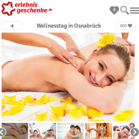
0
Wellnesstag in Osnabrück
600