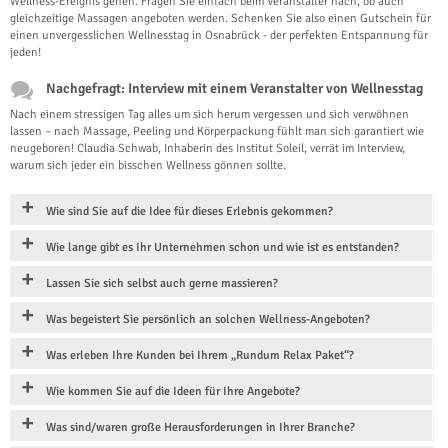
Wellness-Ereignis gehen. Fragen Sie einfach beim Veranstalter nach, ob auch
gleichzeitige Massagen angeboten werden. Schenken Sie also einen Gutschein für
einen unvergesslichen Wellnesstag in Osnabrück - der perfekten Entspannung für
jeden!
Nachgefragt: Interview mit einem Veranstalter von Wellnesstag
Nach einem stressigen Tag alles um sich herum vergessen und sich verwöhnen
lassen – nach Massage, Peeling und Körperpackung fühlt man sich garantiert wie
neugeboren! Claudia Schwab, Inhaberin des Institut Soleil, verrät im Interview,
warum sich jeder ein bisschen Wellness gönnen sollte.
Wie sind Sie auf die Idee für dieses Erlebnis gekommen?
Wie lange gibt es Ihr Unternehmen schon und wie ist es entstanden?
Lassen Sie sich selbst auch gerne massieren?
Was begeistert Sie persönlich an solchen Wellness-Angeboten?
Was erleben Ihre Kunden bei Ihrem „Rundum Relax Paket“?
Wie kommen Sie auf die Ideen für Ihre Angebote?
Was sind/waren große Herausforderungen in Ihrer Branche?