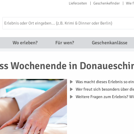
Lieferzeiten
Geschenkefinder
Wie f
Wo erleben?
Für wen?
Geschenkanlässe
ss Wochenende in Donaueschi
Was macht dieses Erlebnis so ein
Wer freut sich besonders über d
Weitere Fragen zum Erlebnis? Wi