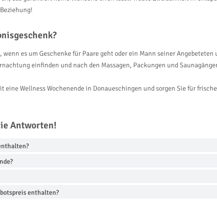
e Beziehung!
ebnisgeschenk?
 wenn es um Geschenke für Paare geht oder ein Mann seiner Angebeteten u
bernachtung einfinden und nach den Massagen, Packungen und Saunagängen
it eine Wellness Wochenende in Donaueschingen und sorgen Sie für frische
die Antworten!
enthalten?
ende?
botspreis enthalten?