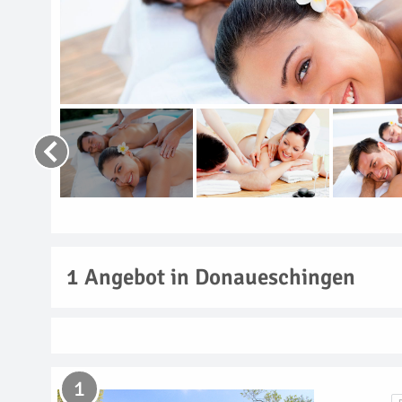
1
Angebot in Donaueschingen
1