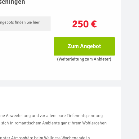
schingen
250 €
Angebots finden Sie
hier
Zum Angebot
(Weiterleitung zum Anbieter)
mene Abwechslung und vor allem pure Tiefenentspannung
d sich in romantischem Ambiente ganz ihrem Wohlergehen
spannter Atmosphäre beim Wellness Wochenende in