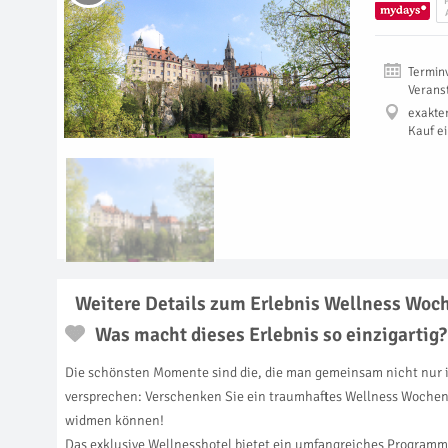
Termin
Verans
exakte
Kauf e
Weitere Details zum Erlebnis Wellness Wo
Was macht dieses Erlebnis so einzigartig?
Die schönsten Momente sind die, die man gemeinsam nicht nur 
versprechen: Verschenken Sie ein traumhaftes Wellness Woche
widmen können!
Das exklusive Wellnesshotel bietet ein umfangreiches Programm