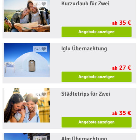
Kurzurlaub für Zwei
88
35 €
ab
Angebote anzeigen
Iglu Übernachtung
246
27 €
ab
Angebote anzeigen
Städtetrips für Zwei
62
35 €
ab
Angebote anzeigen
Alm Übernachtung
112