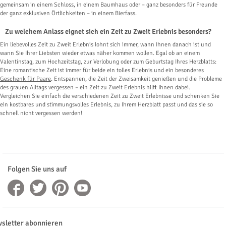
gemeinsam in einem Schloss, in einem Baumhaus oder – ganz besonders für Freunde
der ganz exklusiven Örtlichkeiten – in einem Bierfass.
Zu welchem Anlass eignet sich ein Zeit zu Zweit Erlebnis besonders?
Ein liebevolles Zeit zu Zweit Erlebnis lohnt sich immer, wann Ihnen danach ist und
wann Sie Ihrer Liebsten wieder etwas näher kommen wollen. Egal ob an einem
Valentinstag, zum Hochzeitstag, zur Verlobung oder zum Geburtstag Ihres Herzblatts:
Eine romantische Zeit ist immer für beide ein tolles Erlebnis und ein besonderes
Geschenk für Paare
. Entspannen, die Zeit der Zweisamkeit genießen und die Probleme
des grauen Alltags vergessen – ein Zeit zu Zweit Erlebnis hilft Ihnen dabei.
Vergleichen Sie einfach die verschiedenen Zeit zu Zweit Erlebnisse und schenken Sie
ein kostbares und stimmungsvolles Erlebnis, zu Ihrem Herzblatt passt und das sie so
schnell nicht vergessen werden!
Folgen Sie uns auf
sletter abonnieren