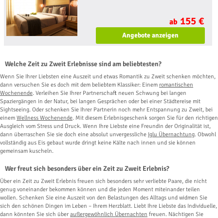
155 €
ab
Angebote anzeigen
Welche Zeit zu Zweit Erlebnisse sind am beliebtesten?
Wenn Sie Ihrer Liebsten eine Auszeit und etwas Romantik zu Zweit schenken möchten,
dann versuchen Sie es doch mit dem beliebtem Klassiker: Einem
romantischen
Wochenende
. Verleihen Sie Ihrer Partnerschaft neuen Schwung bei langen
Spaziergängen in der Natur, bei langen Gesprächen oder bei einer Städtereise mit
Sightseeing. Oder schenken Sie Ihrer Partnerin noch mehr Entspannung zu Zweit, bei
einem
Wellness Wochenende
. Mit diesem Erlebnisgeschenk sorgen Sie für den richtigen
Ausgleich vom Stress und Druck. Wenn Ihre Liebste eine Freundin der Originalität ist,
dann überraschen Sie sie doch eine absolut unvergessliche
Iglu Übernachtung
. Obwohl
vollständig aus Eis gebaut wurde dringt keine Kälte nach innen und sie können
gemeinsam kuscheln.
Wer freut sich besonders über ein Zeit zu Zweit Erlebnis?
Über ein Zeit zu Zweit Erlebnis freuen sich besonders sehr verliebte Paare, die nicht
genug voneinander bekommen können und die jeden Moment miteinander teilen
wollen. Schenken Sie eine Auszeit von den Belastungen des Alltags und widmen Sie
sich den schönen Dingen im Leben – Ihrem Herzblatt. Liebt Ihre Liebste das Individuelle,
dann könnten Sie sich über
außergewöhnlich Übernachten
freuen. Nächtigen Sie