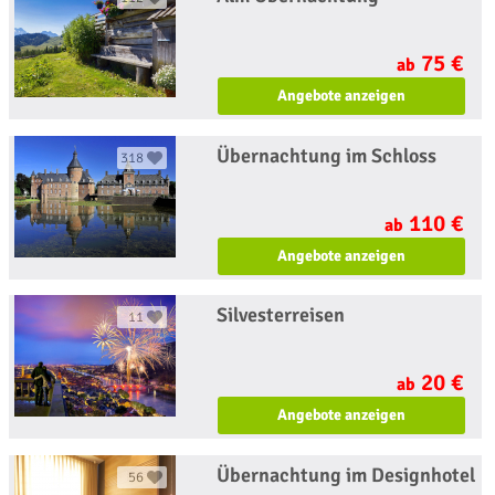
75 €
ab
Angebote anzeigen
Übernachtung im Schloss
318
110 €
ab
Angebote anzeigen
Silvesterreisen
11
20 €
ab
Angebote anzeigen
Übernachtung im Designhotel
56