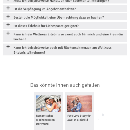
Muss ich beispielsweise Handtuch oder Bademantel mitbringen?
Ist die Verpflegung im Angebot enthalten?
Besteht die Möglichkeit eine Übernachtung dazu zu buchen?
Ist dieses Erlebnis für Liebespaare geeignet?
Kann ich ein Wellness Erlebnis zu zweit auch für mich und eine Freundin
buchen?
Kann ich beispielsweise auch mit Rückenschmerzen am Wellness
Erlebnis teilnehmen?
Das könnte Ihnen auch gefallen
Romantisches
Foto Love Story für
Candle Light Dinner
Wochenende in
Zwei in Bielefeld
in Dortmund
Dortmund