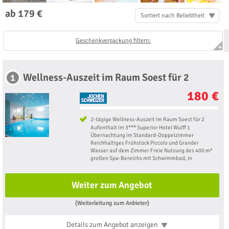
ab 179 €
Sortiert nach Beliebtheit
Geschenkverpackung filtern:
Wellness-Auszeit im Raum Soest für 2
1
180 €
2-tägige Wellness-Auszeit im Raum Soest für 2
Aufenthalt im 3*** Superior Hotel Wulff 1
Übernachtung im Standard-Doppelzimmer
Reichhaltiges Frühstück Piccolo und Grander
Wasser auf dem Zimmer Freie Nutzung des 400 m²
großen Spa-Bereichs mit Schwimmbad, In
Weiter zum Angebot
(Weiterleitung zum Anbieter)
Details zum Angebot
anzeigen