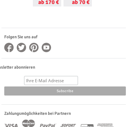
ab 170 €
ab 70 €
ab 73 €
Folgen Sie uns auf
sletter abonnieren
Zahlungsmöglichkeiten bei Partnern