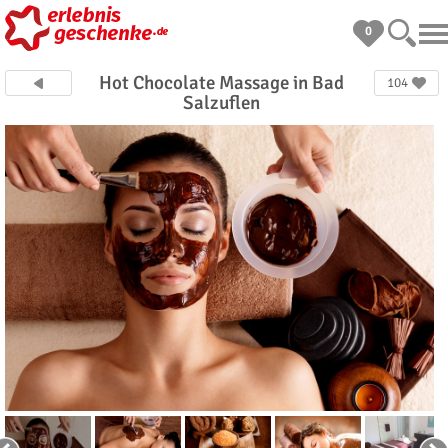
0
Hot Chocolate Massage in Bad
104
Salzuflen