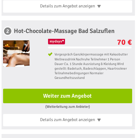
Details zum Angebot
anzeigen
Hot-Chocolate-Massage Bad Salzuflen
2
70 €
Vorgespräch Ganzkörpermassage mit Kakaobutter
Wellnessdrink Nachruhe Teilnehmer 1 Person
Dauer Ca. 1 Stunde Ausrüstung & Kleidung Wird
gestellt: Badetuch, Badeschlappen, Haartrockner
Teilnahmebedingungen Normaler
Gesundheitszustand
Weiter zum Angebot
(Weiterleitung zum Anbieter)
Details zum Angebot
anzeigen