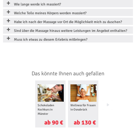
Wie lange werde ich massiert?
Welche Teile meines Körpers werden massiert?
Habe ich nach der Massage vor Ort die Möglichkeit mich zu duschen?
Sind über die Massage hinaus weitere Leistungen im Angebot enthalten?
Muss ich etwas zu diesem Erlebnis mitbringen?
Das könnte Ihnen auch gefallen
Schokoladen
Wellness für Frauen
Wellness für Zwei
Kochkurs in
in Osnabrück
in Bad Rothenfelde
Münster
ab 90 €
ab 130 €
ab 130 €