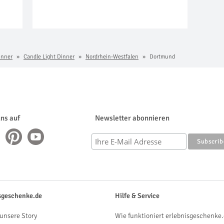
inner
Candle Light Dinner
Nordrhein-Westfalen
Dortmund
uns auf
Newsletter abonnieren
sgeschenke.de
Hilfe & Service
unsere Story
Wie funktioniert erlebnisgeschenke.