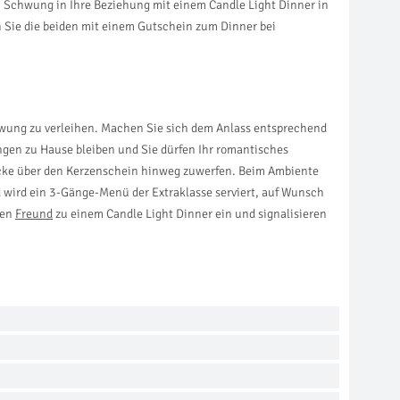
n Schwung in Ihre Beziehung mit einem Candle Light Dinner in
n Sie die beiden mit einem Gutschein zum Dinner bei
chwung zu verleihen. Machen Sie sich dem Anlass entsprechend
gen zu Hause bleiben und Sie dürfen Ihr romantisches
icke über den Kerzenschein hinweg zuwerfen. Beim Ambiente
 wird ein 3-Gänge-Menü der Extraklasse serviert, auf Wunsch
ren
Freund
zu einem Candle Light Dinner ein und signalisieren