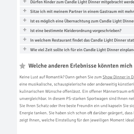
Dürfen Kinder zum Candle Light Dinner mitgebracht werd
Sitze ich mit meinem Partner in einem Gastraum mit meh
Ist es möglich eine Übernachtung zum Candle Light Dinne
Ist eine bestimmte Kleiderordnung vorgeschrieben?
In welchem Restaurant findet das Candle Light Dinner stat
Wie viel Zeit sollte ich für ein Candle Light Dinner einpla
Welche anderen Erlebnisse könnten mich 
Keine Lust auf Romantik? Dann gehen Sie zum
Show Dinner in 
eine musikalische, schauspielerische oder anderweitig künstle
kulinarischen Wünsche offenlässt. Ein offener Männertraum erf
unvergleichbar. In diesem PS-starken Sportwagen sind Ihnen nei
Sie Ihren Schatz oder Ihre beste Freundin ein und kapseln Sie 
Energie tanken. Sie haben sich schon oft darüber geärgert, dass
zeigt Ihnen, welche Einstellung für den jeweiligen Moment ideal