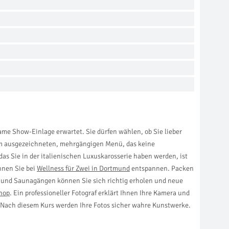
ame Show-Einlage erwartet. Sie dürfen wählen, ob Sie lieber
nem ausgezeichneten, mehrgängigen Menü, das keine
das Sie in der italienischen Luxuskarosserie haben werden, ist
nnen Sie bei
Wellness für Zwei in Dortmund
entspannen. Packen
en und Saunagängen können Sie sich richtig erholen und neue
hop
. Ein professioneller Fotograf erklärt Ihnen Ihre Kamera und
n. Nach diesem Kurs werden Ihre Fotos sicher wahre Kunstwerke.