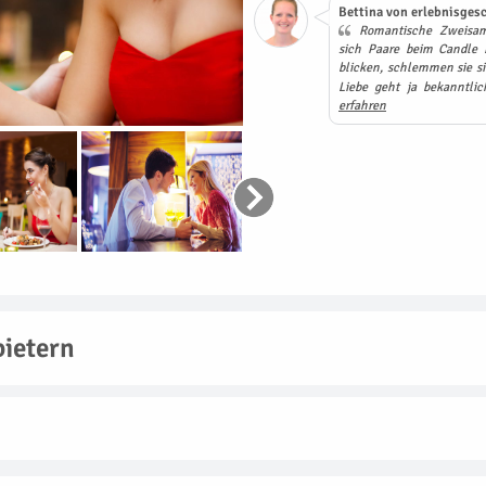
Bettina von erlebnisgesc
Romantische Zweisamk
sich Paare beim Candle L
blicken, schlemmen sie s
Liebe geht ja bekanntl
erfahren
ietern