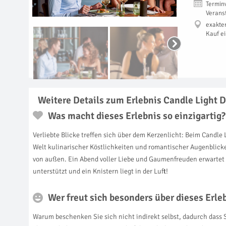
Termin
Verans
exakte
Kauf e
Weitere Details zum Erlebnis Candle Light 
Was macht dieses Erlebnis so einzigartig?
Verliebte Blicke treffen sich über dem Kerzenlicht: Beim Candle
Welt kulinarischer Köstlichkeiten und romantischer Augenblick
von außen. Ein Abend voller Liebe und Gaumenfreuden erwartet 
unterstützt und ein Knistern liegt in der Luft!
Wer freut sich besonders über dieses Erl
Warum beschenken Sie sich nicht indirekt selbst, dadurch dass