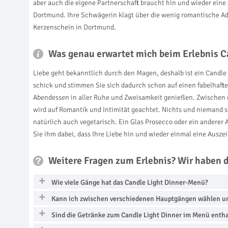
aber auch die eigene Partnerschaft braucht hin und wieder ein
Dortmund. Ihre Schwägerin klagt über die wenig romantische Ade
Kerzenschein in Dortmund.
Was genau erwartet mich beim Erlebnis C
Liebe geht bekanntlich durch den Magen, deshalb ist ein Candl
schick und stimmen Sie sich dadurch schon auf einen fabelhaft
Abendessen in aller Ruhe und Zweisamkeit genießen. Zwischen 
wird auf Romantik und Intimität geachtet. Nichts und niemand s
natürlich auch vegetarisch. Ein Glas Prosecco oder ein anderer 
Sie ihm dabei, dass Ihre Liebe hin und wieder einmal eine Ausze
Weitere Fragen zum Erlebnis? Wir haben 
Wie viele Gänge hat das Candle Light Dinner-Menü?
Kann ich zwischen verschiedenen Hauptgängen wählen und
Sind die Getränke zum Candle Light Dinner im Menü enth