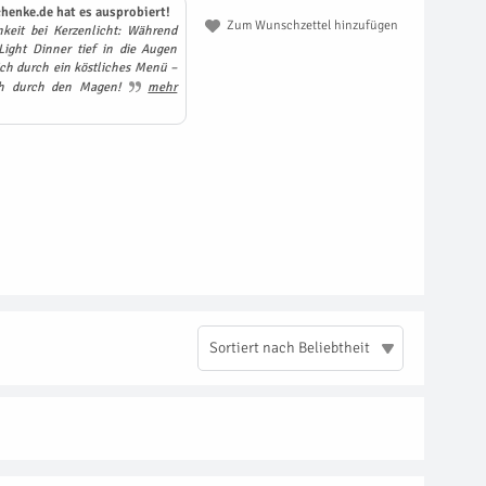
henke.de hat es ausprobiert!
Zum Wunschzettel hinzufügen
eit bei Kerzenlicht: Während
ight Dinner tief in die Augen
ich durch ein köstliches Menü –
ich durch den Magen!
mehr
Sortiert nach Beliebtheit