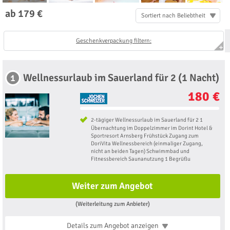
ab 179 €
Sortiert nach Beliebtheit
Geschenkverpackung filtern:
Wellnessurlaub im Sauerland für 2 (1 Nacht)
1
180 €
2-tägiger Wellnessurlaub im Sauerland für 2 1
Übernachtung im Doppelzimmer im Dorint Hotel &
Sportresort Arnsberg Frühstück Zugang zum
DoriVita Wellnessbereich (einmaliger Zugang,
nicht an beiden Tagen) Schwimmbad und
Fitnessbereich Saunanutzung 1 Begrüßu
Weiter zum Angebot
(Weiterleitung zum Anbieter)
Details zum Angebot
anzeigen