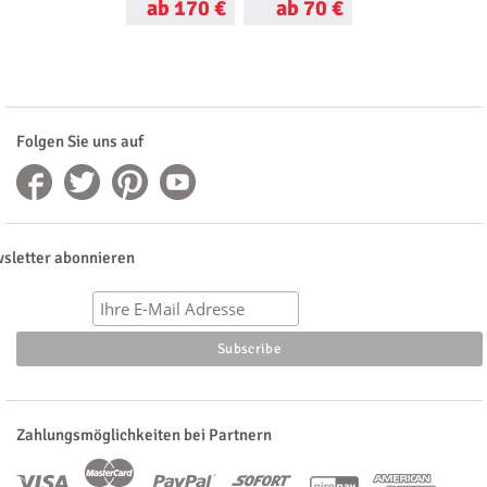
ab 170 €
ab 70 €
ab 73 €
Folgen Sie uns auf
sletter abonnieren
Zahlungsmöglichkeiten bei Partnern