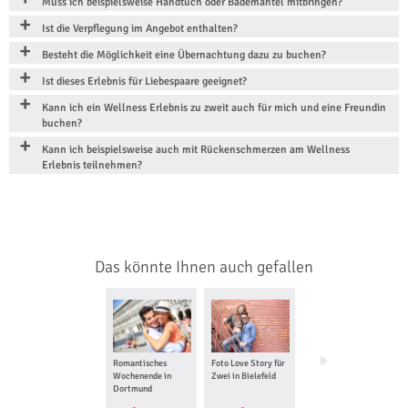
Muss ich beispielsweise Handtuch oder Bademantel mitbringen?
Ist die Verpflegung im Angebot enthalten?
Besteht die Möglichkeit eine Übernachtung dazu zu buchen?
Ist dieses Erlebnis für Liebespaare geeignet?
Kann ich ein Wellness Erlebnis zu zweit auch für mich und eine Freundin
buchen?
Kann ich beispielsweise auch mit Rückenschmerzen am Wellness
Erlebnis teilnehmen?
Das könnte Ihnen auch gefallen
Romantisches
Foto Love Story für
Candle Light Dinner
Wochenende in
Zwei in Bielefeld
in Dortmund
Dortmund