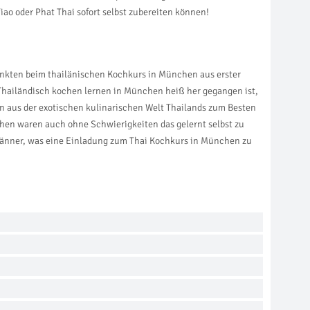
iao oder Phat Thai sofort selbst zubereiten können!
enkten beim thailänischen Kochkurs in München aus erster
 Thailändisch kochen lernen in München heiß her gegangen ist,
en aus der exotischen kulinarischen Welt Thailands zum Besten
nchen waren auch ohne Schwierigkeiten das gelernt selbst zu
änner, was eine Einladung zum Thai Kochkurs in München zu