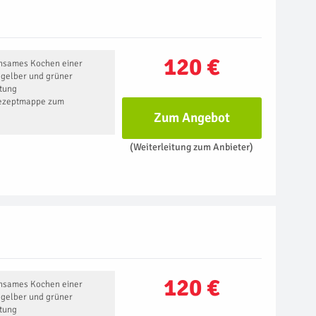
120 €
insames Kochen einer
, gelber und grüner
tung
Rezeptmappe zum
Zum Angebot
(Weiterleitung zum Anbieter)
120 €
insames Kochen einer
, gelber und grüner
tung