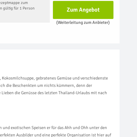
Rezeptmappe zum
 gültig für 1 Person
Zum Angebot
(Weiterleitung zum Anbieter)
e, Kokosmilchsuppe, gebratenes Gemüse und verschiedenste
n sich die Beschenkten um nichts kümmern, denn der
re Lieben die Genüsse des letzten Thailand-Urlaubs mit nach
n und exotischen Speisen er für das Ahh und Ohh unter den
ekten Ausbilder und eine perfekte Organisation ist hier auf