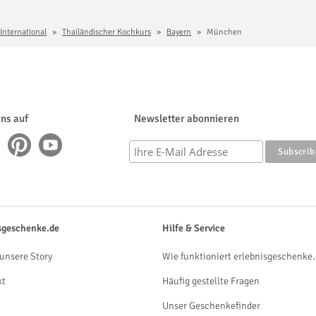
 International
Thailändischer Kochkurs
Bayern
München
uns auf
Newsletter abonnieren
sgeschenke.de
Hilfe & Service
unsere Story
Wie funktioniert erlebnisgeschenke.
kt
Häufig gestellte Fragen
Unser Geschenkefinder