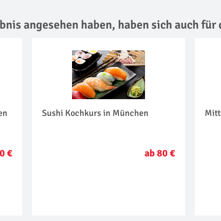
lebnis angesehen haben,
haben sich auch für 
en
Sushi Kochkurs in München
Mitt
0 €
ab 80 €