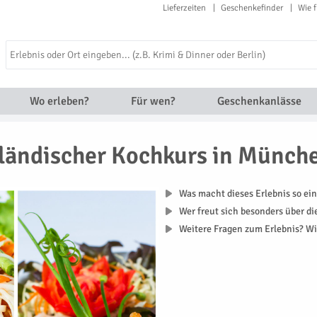
Lieferzeiten
Geschenkefinder
Wie f
Wo erleben?
Für wen?
Geschenkanlässe
ländischer Kochkurs in Münch
Was macht dieses Erlebnis so ein
Wer freut sich besonders über d
Weitere Fragen zum Erlebnis? Wi