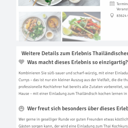
Termin
Verans
83624 
Weitere Details zum Erlebnis Thailändisch
Was macht dieses Erlebnis so einzigartig?
Kombinieren Sie süß-sauer und scharf-würzig, mit einer Einla
Currys – das ist nur ein kleiner Auszug aus der Vielfalt, die 
professionelle Kochlehrer hat bereits alle Zutaten vorbereitet,
Hause – mit einer Einladung zum Thailändisch kochen lernen i
Wer freut sich besonders über dieses Erl
Wer gerne in geselliger Runde vor guten Freunden etwas köstli
Gästen sorgen kann, der wird eine Einladung zum Thai Kochkurs