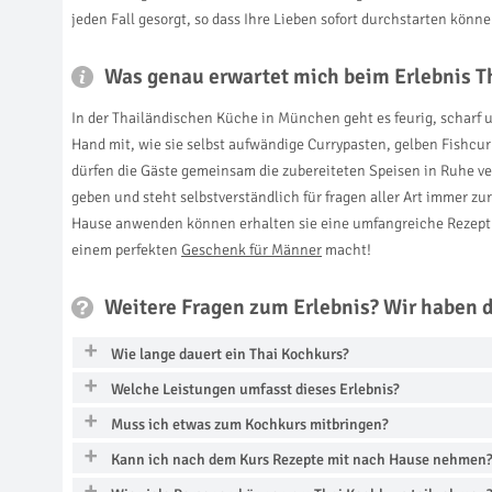
jeden Fall gesorgt, so dass Ihre Lieben sofort durchstarten könn
Was genau erwartet mich beim Erlebnis T
In der Thailändischen Küche in München geht es feurig, scharf
Hand mit, wie sie selbst aufwändige Currypasten, gelben Fishc
dürfen die Gäste gemeinsam die zubereiteten Speisen in Ruhe ve
geben und steht selbstverständlich für fragen aller Art immer z
Hause anwenden können erhalten sie eine umfangreiche Rezept
einem perfekten
Geschenk für Männer
macht!
Weitere Fragen zum Erlebnis? Wir haben 
Wie lange dauert ein Thai Kochkurs?
Welche Leistungen umfasst dieses Erlebnis?
Muss ich etwas zum Kochkurs mitbringen?
Kann ich nach dem Kurs Rezepte mit nach Hause nehmen