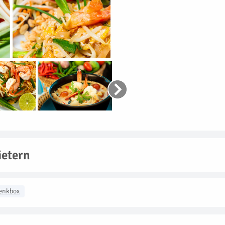
etern
enkbox