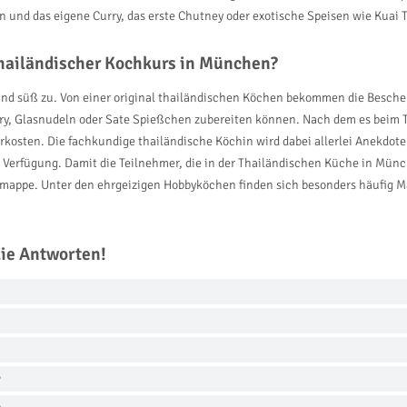
en und das eigene Curry, das erste Chutney oder exotische Speisen wie Kuai T
hailändischer Kochkurs in München?
 und süß zu. Von einer original thailändischen Köchen bekommen die Besch
urry, Glasnudeln oder Sate Spießchen zubereiten können. Nach dem es beim
rkosten. Die fachkundige thailändische Köchin wird dabei allerlei Anekdot
ur Verfügung. Damit die Teilnehmer, die in der Thailändischen Küche in Mü
mappe. Unter den ehrgeizigen Hobbyköchen finden sich besonders häufig M
die Antworten!
?