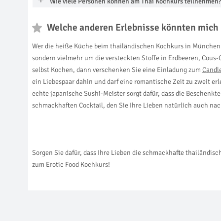
Wie viele Personen können am Thai Kochkurs teilnehmen
Welche anderen Erlebnisse könnten mich 
Wer die heiße Küche beim thailändischen Kochkurs in München 
sondern vielmehr um die versteckten Stoffe in Erdbeeren, Cous-Co
selbst Kochen, dann verschenken Sie eine Einladung zum
Candl
ein Liebespaar dahin und darf eine romantische Zeit zu zweit e
echte japanische Sushi-Meister sorgt dafür, dass die Beschenkt
schmackhaften Cocktail, den Sie Ihre Lieben natürlich auch n
Sorgen Sie dafür, dass Ihre Lieben die schmackhafte thailändi
zum Erotic Food Kochkurs!