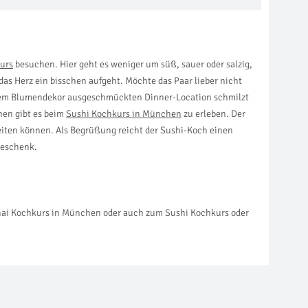
kurs
besuchen. Hier geht es weniger um süß, sauer oder salzig,
das Herz ein bisschen aufgeht. Möchte das Paar lieber nicht
ichem Blumendekor ausgeschmückten Dinner-Location schmilzt
hen gibt es beim
Sushi Kochkurs in München
zu erleben. Der
weiten können. Als Begrüßung reicht der Sushi-Koch einen
geschenk.
Thai Kochkurs in München oder auch zum Sushi Kochkurs oder