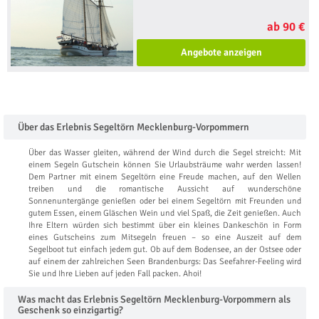
ab 90 €
Angebote anzeigen
Über das Erlebnis Segeltörn Mecklenburg-Vorpommern
Über das Wasser gleiten, während der Wind durch die Segel streicht: Mit
einem Segeln Gutschein können Sie Urlaubsträume wahr werden lassen!
Dem Partner mit einem Segeltörn eine Freude machen, auf den Wellen
treiben und die romantische Aussicht auf wunderschöne
Sonnenuntergänge genießen oder bei einem Segeltörn mit Freunden und
gutem Essen, einem Gläschen Wein und viel Spaß, die Zeit genießen. Auch
Ihre Eltern würden sich bestimmt über ein kleines Dankeschön in Form
eines Gutscheins zum Mitsegeln freuen – so eine Auszeit auf dem
Segelboot tut einfach jedem gut. Ob auf dem Bodensee, an der Ostsee oder
auf einem der zahlreichen Seen Brandenburgs: Das Seefahrer-Feeling wird
Sie und Ihre Lieben auf jeden Fall packen. Ahoi!
Was macht das Erlebnis Segeltörn Mecklenburg-Vorpommern als
Geschenk so einzigartig?