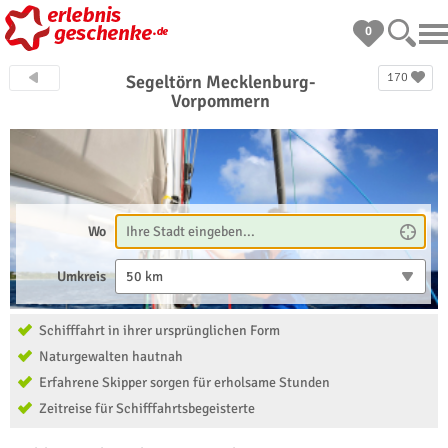
0
170
Segeltörn Mecklenburg-
Vorpommern
Wo
Umkreis
50 km
Schifffahrt in ihrer ursprünglichen Form
Naturgewalten hautnah
Erfahrene Skipper sorgen für erholsame Stunden
Zeitreise für Schifffahrtsbegeisterte