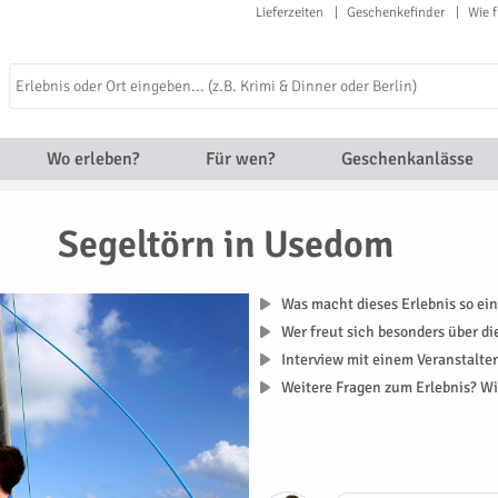
Lieferzeiten
Geschenkefinder
Wie f
Wo erleben?
Für wen?
Geschenkanlässe
Segeltörn in Usedom
Was macht dieses Erlebnis so ein
Wer freut sich besonders über d
Interview mit einem Veranstalte
Weitere Fragen zum Erlebnis? Wi