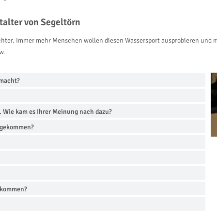
talter von Segeltörn
sichter. Immer mehr Menschen wollen diesen Wassersport ausprobieren und m
w.
emacht?
n. Wie kam es Ihrer Meinung nach dazu?
uf gekommen?
n kommen?