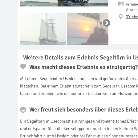
Termin
Verans
(
Erlebn
Weitere Details zum Erlebnis Segeltörn in 
Was macht dieses Erlebnis so einzigartig?
Mit einem Segelboot in Usedom langsam und geräuschlos über d
klatschen. Bei einem Erlebnisgutschein zum Segeln in Usedom k
lassen und erleben, wie die Sonne in Usedom sich am Horizont 
Wer freut sich besonders über dieses Erl
Ein Segeltörn in Usedom ist ein ruhiges und romantisches Erleb
und entspannt über die See schippern und sich in den kleinen We
Brunchfahrt durch Usedom oder bei Fahrt in den Sonnenuntergan