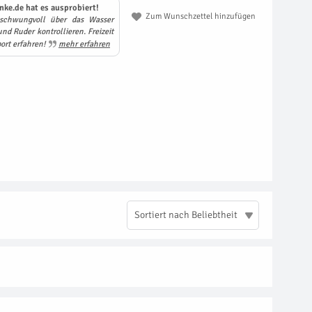
nke.de hat es ausprobiert!
Zum Wunschzettel hinzufügen
schwungvoll über das Wasser
nd Ruder kontrollieren. Freizeit
ort erfahren!
mehr erfahren
Sortiert nach Beliebtheit