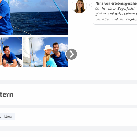
Nina von erlebnisgesche
In einer Segeljacht 
gleiten und dabei Leinen u
genießen und den Segelsp
tern
enkbox