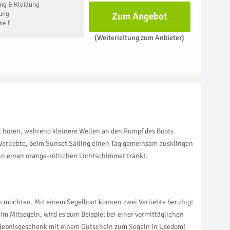
ng & Kleidung
dung
Zum Angebot
me f
(Weiterleitung zum Anbieter)
 hören, während kleinere Wellen an den Rumpf des Boots
Verliebte, beim Sunset Sailing einen Tag gemeinsam ausklingen
in einen orange-rötlichen Lichtschimmer tränkt.
en möchten. Mit einem Segelboot können zwei Verliebte beruhigt
im Mitsegeln, wird es zum Beispiel bei einer vormittäglichen
Erlebnisgeschenk mit einem Gutschein zum Segeln in Usedom!