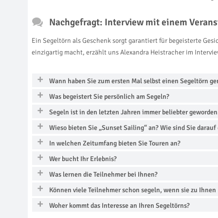
Nachgefragt: Interview mit einem Verans
Ein Segeltörn als Geschenk sorgt garantiert für begeisterte Ge
einzigartig macht, erzählt uns Alexandra Heistracher im Intervie
Wann haben Sie zum ersten Mal selbst einen Segeltörn g
Was begeistert Sie persönlich am Segeln?
Segeln ist in den letzten Jahren immer beliebter geworde
Wieso bieten Sie „Sunset Sailing“ an? Wie sind Sie dara
In welchen Zeitumfang bieten Sie Touren an?
Wer bucht Ihr Erlebnis?
Was lernen die Teilnehmer bei Ihnen?
Können viele Teilnehmer schon segeln, wenn sie zu Ihne
Woher kommt das Interesse an Ihren Segeltörns?