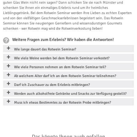
guten Glas Wein nicht nein sagen? Dann schicken Sie sie nach Münster und
schenken Sie ihnen ein einmaliges Erlebnis rund um ihr heimliches
Lieblingsgetränk. Bei dem Rotwein Seminar werden Ihre Lieben zu echten Experten
und von den vielfältigen Geschmackserlebnissen begeistert sein. Das Rotwein
Seminar können Sie neugierigen Genießern und wissensdurstigen Gourmets
schenken - wer Rotwein mag wird die Rotweinverkostung lieben!
Weitere Fragen zum Erlebnis? Wir haben die Antworten!
Wie lange dauert das Rotwein Seminar?
Wie viele Weine werden bei dem Rotwein Seminar verkostet?
Wie viele Personen nehmen an dem Rotwein Seminar teil?
Ab welchem Alter darf ich an dem Rotwein Seminar teilnehmen?
Darf ich Zuschauer zu dem Erlebnis mitbringen?
Werden auch alkoholfreie Getränke und Snacks zur Verfügung gestellt?
Muss ich etwas Bestimmtes zu der Rotwein Probe mitbringen?
Das könnte Ihnen auch gefallen