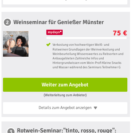
Weinseminar für Genießer Münster
2
75 €
Verkostung von hochwertigen Weiß- und
Rotweinen Grundlagen der Weinverkostung und
Weinbeurteilung Wissenswertes zu Rebsorten und
Anbaugebieten Zahlreiche Infos und
Hintergrundwissen vom Wein-Profi Kleine Snacks
und Wasser während des Seminars Teilnehmer G
Weiter zum Angebot
(Weiterleitung zum Anbieter)
Details zum Angebot
anzeigen
Rotwein-Seminar:"tinto, rosso, rouge":
3