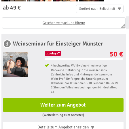
ab 49 €
Sortiert nach Beliebtheit
Geschenkverpackung filtern:
Weinseminar für Einsteiger Münster
1
50 €
4 hochwertige Weißweine 4 hochwertige
Rotweine Einführung in die Weinsensorik
Zahlreiche Infos und Hintergrundwissen vom
Wein-Profi Umfangreiche Unterlagen zum
Weinseminar Teilnehmer 6-10 Personen Dauer Ca.
2 Stunden Teilnahmebedingungen Mindestalter:
18
Weiter zum Angebot
(Weiterleitung zum Anbieter)
Details zum Angebot
anzeigen