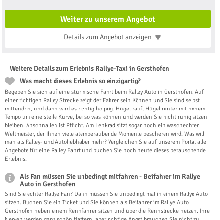
Weiter zu unserem Angebot
Details zum Angebot
anzeigen
Weitere Details zum Erlebnis Rallye-Taxi in Gersthofen
Was macht dieses Erlebnis so einzigartig?
Begeben Sie sich auf eine stürmische Fahrt beim Ralley Auto in Gersthofen. Auf
einer richtigen Ralley Strecke zeigt der Fahrer sein Können und Sie sind selbst
mittendrin, und dann wird es richtig holprig. Hügel rauf, Hügel runter mit hohem
Tempo um eine steile Kurve, bei so was können und werden Sie nicht ruhig sitzen
bleiben. Anschnallen ist Pflicht. Am Lenkrad sitzt sogar noch ein waschechter
Weltmeister, der Ihnen viele atemberaubende Momente bescheren wird. Was will
man als Ralley- und Autoliebhaber mehr? Vergleichen Sie auf unserem Portal alle
Angebote für eine Ralley Fahrt und buchen Sie noch heute dieses berauschende
Erlebnis.
Als Fan müssen Sie unbedingt mitfahren - Beifahrer im Rallye
Auto in Gersthofen
Sind Sie echter Rallye Fan? Dann müssen Sie unbedingt mal in einem Rallye Auto
sitzen. Buchen Sie ein Ticket und Sie können als Beifahrer im Rallye Auto
Gersthofen neben einem Rennfahrer sitzen und über die Rennstrecke heizen. Ihre
Nerven werden ganz schön flattern, aber richtige Angst brauchen Sie nicht zu