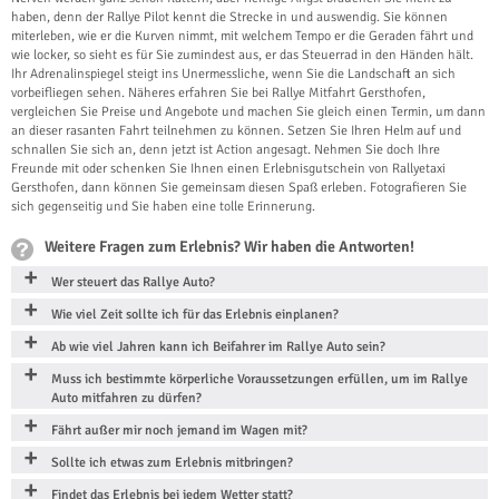
haben, denn der Rallye Pilot kennt die Strecke in und auswendig. Sie können
miterleben, wie er die Kurven nimmt, mit welchem Tempo er die Geraden fährt und
wie locker, so sieht es für Sie zumindest aus, er das Steuerrad in den Händen hält.
Ihr Adrenalinspiegel steigt ins Unermessliche, wenn Sie die Landschaft an sich
vorbeifliegen sehen. Näheres erfahren Sie bei Rallye Mitfahrt Gersthofen,
vergleichen Sie Preise und Angebote und machen Sie gleich einen Termin, um dann
an dieser rasanten Fahrt teilnehmen zu können. Setzen Sie Ihren Helm auf und
schnallen Sie sich an, denn jetzt ist Action angesagt. Nehmen Sie doch Ihre
Freunde mit oder schenken Sie Ihnen einen Erlebnisgutschein von Rallyetaxi
Gersthofen, dann können Sie gemeinsam diesen Spaß erleben. Fotografieren Sie
sich gegenseitig und Sie haben eine tolle Erinnerung.
Weitere Fragen zum Erlebnis? Wir haben die Antworten!
Wer steuert das Rallye Auto?
Wie viel Zeit sollte ich für das Erlebnis einplanen?
Ab wie viel Jahren kann ich Beifahrer im Rallye Auto sein?
Muss ich bestimmte körperliche Voraussetzungen erfüllen, um im Rallye
Auto mitfahren zu dürfen?
Fährt außer mir noch jemand im Wagen mit?
Sollte ich etwas zum Erlebnis mitbringen?
Findet das Erlebnis bei jedem Wetter statt?