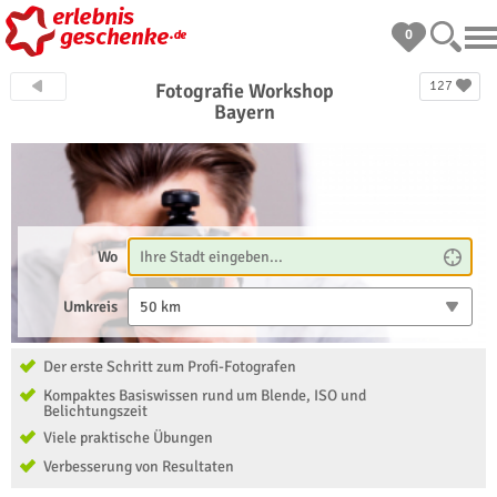
0
127
Fotografie Workshop
Bayern
Wo
Umkreis
50 km
Der erste Schritt zum Profi-Fotografen
Kompaktes Basiswissen rund um Blende, ISO und
Belichtungszeit
Viele praktische Übungen
Verbesserung von Resultaten