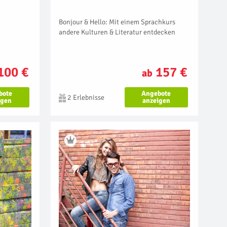
Bonjour & Hello: Mit einem Sprachkurs
andere Kulturen & Literatur entdecken
157 €
100 €
ab
Angebote
bote
2 Erlebnisse
anzeigen
igen