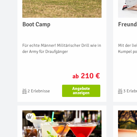
Boot Camp
Freund
Für echte Männer! Militärischer Drill wie in
Mit der l
der Army für Draufgänger
Kumpel po
210 €
ab
Angebote
2 Erlebnisse
3 Erleb
anzeigen