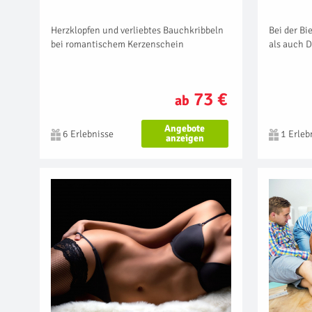
Herzklopfen und verliebtes Bauchkribbeln
Bei der Bi
bei romantischem Kerzenschein
als auch D
73 €
ab
Angebote
6 Erlebnisse
1 Erleb
anzeigen