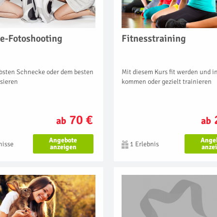
e-Fotoshooting
Fitnesstraining
iebsten Schnecke oder dem besten
Mit diesem Kurs fit werden und i
sieren
kommen oder gezielt trainieren
70 €
ab
ab
Angebote
Ange
nisse
1 Erlebnis
anzeigen
anze