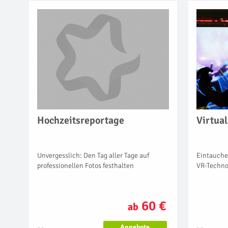
Hochzeitsreportage
Virtual
Unvergesslich: Den Tag aller Tage auf
Eintauche
professionellen Fotos festhalten
VR-Techno
60 €
ab
Angebote