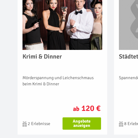
Krimi & Dinner
Städtet
Mörderspannung und Leichenschmaus
Spannende
beim Krimi & Dinner
120 €
ab
Angebote
2 Erlebnisse
8 Erleb
anzeigen