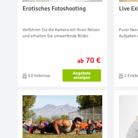
Erotisches Fotoshooting
Live E
Verführen Sie die Kamera mit Ihren Reizen
Purer Nerv
und erhalten Sie umwerfende Bilder
Aufgaben 
70 €
ab
Angebote
3 Erlebnisse
2 Erleb
anzeigen