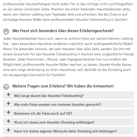
professionelle Haustierfotograf rückt jedes Tier in das richtige Licht und fotografiert
es von seiner schönsten Seite. Machen Sie einen liebenden Haustierbesitzer stolz,
wenn sein kleiner Liebling zum Topmodel wird und schenken Sie die Chance auf
einmalige Haustier Bilder beim professionellen Haustier Fotoshooting in Aachen!
Wer freut sich besonders über dieses Erlebnisgeschenk?
Jeder Haustierbesitzer freut sich, wenn er schöne Fotos von seinem kleinen Liebling
hat – ganz besondere Haustiere verdienen natürlich auch außergewöhnliche Bilder!
Wenn Sie jemanden kennen, der sein Haustier über alles liebt, werden Sie ihm mit
einem Gutschein für das Haustier Fotoshooting in Aachen eine unglaubliche Freude
bereiten. Jeder Kaninchen-, Mäuse- oder Papageienbesitzer hat nun endlich die
Möglichkeit, professionelle Haustier Bilder machen zu lassen. Gerade Kinder bauen
eine sehr enge Verbindung zu Ihren Haustieren auf, deshalb ist das Shooting auch
ein einzigartiges Geschenk für Familien!
Weitere Fragen zum Erlebnis? Wir haben die Antworten!
Wie lange dauert das Haustier Fotoshooting?
Wie viele Fotos werden von meinem Haustier gemacht?
Bekomme ich die Fotos auch auf CD?
Muss ich etwas zum Haustier Shooting mitbringen?
Kann ich meine eigenen Wünsche beim Shooting mit einbringen?