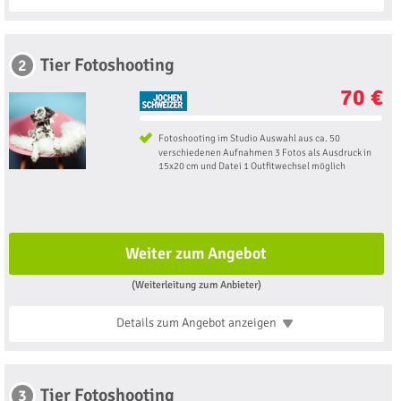
Tier Fotoshooting
2
70 €
Fotoshooting im Studio Auswahl aus ca. 50
verschiedenen Aufnahmen 3 Fotos als Ausdruck in
15x20 cm und Datei 1 Outfitwechsel möglich
Weiter zum Angebot
(Weiterleitung zum Anbieter)
Details zum Angebot
anzeigen
Tier Fotoshooting
3