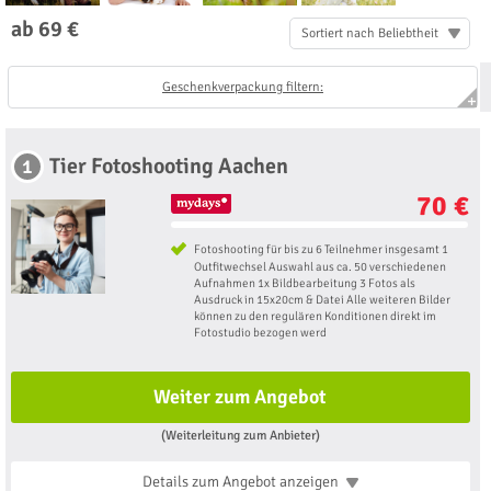
ab 69 €
Sortiert nach Beliebtheit
Geschenkverpackung filtern:
Tier Fotoshooting Aachen
1
70 €
Fotoshooting für bis zu 6 Teilnehmer insgesamt 1
Outfitwechsel Auswahl aus ca. 50 verschiedenen
Aufnahmen 1x Bildbearbeitung 3 Fotos als
Ausdruck in 15x20cm & Datei Alle weiteren Bilder
können zu den regulären Konditionen direkt im
Fotostudio bezogen werd
Weiter zum Angebot
(Weiterleitung zum Anbieter)
Details zum Angebot
anzeigen