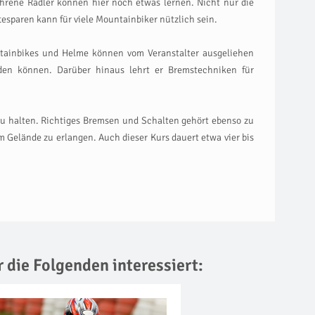
ahrene Radler können hier noch etwas lernen. Nicht nur die
esparen kann für viele Mountainbiker nützlich sein.
ntainbikes und Helme können vom Veranstalter ausgeliehen
rden können. Darüber hinaus lehrt er Bremstechniken für
u halten. Richtiges Bremsen und Schalten gehört ebenso zu
m Gelände zu erlangen. Auch dieser Kurs dauert etwa vier bis
r die Folgenden interessiert: