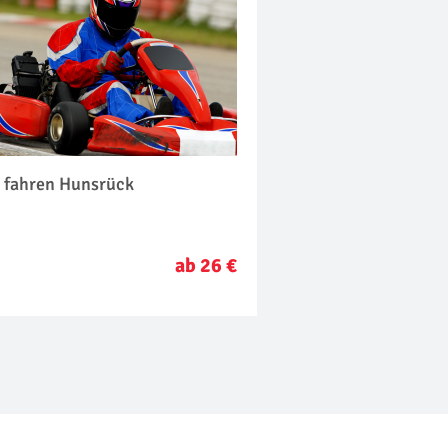
t fahren Hunsrück
ab 26 €