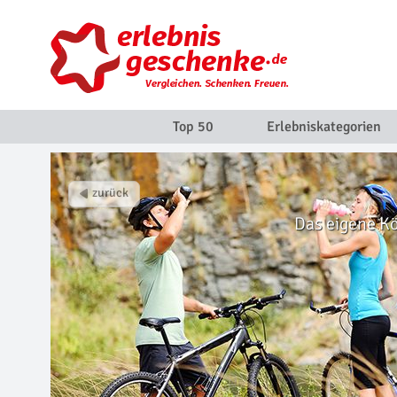
Top 50
Erlebniskategorien
Das eigene Kö