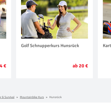
Golf Schnupperkurs Hunsrück
Kar
4 €
ab 20 €
r & Survival
Mountainbike Kurs
Hunsrück