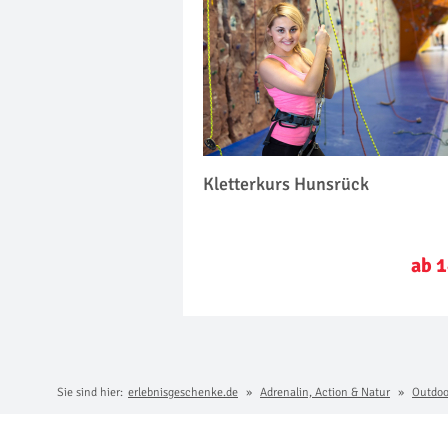
Kletterkurs Hunsrück
ab 1
Sie sind hier:
erlebnisgeschenke.de
Adrenalin, Action & Natur
Outdoo