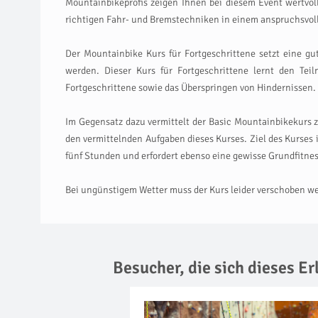
Mountainbikeprofis zeigen Ihnen bei diesem Event wertvoll
richtigen Fahr- und Bremstechniken in einem anspruchsvolle
Der Mountainbike Kurs für Fortgeschrittene setzt eine g
werden. Dieser Kurs für Fortgeschrittene lernt den Te
Fortgeschrittene sowie das Überspringen von Hindernissen.
Im Gegensatz dazu vermittelt der Basic Mountainbikekurs
den vermittelnden Aufgaben dieses Kurses. Ziel des Kurses 
fünf Stunden und erfordert ebenso eine gewisse Grundfitnes
Bei ungünstigem Wetter muss der Kurs leider verschoben wer
Besucher, die sich dieses E