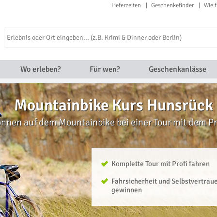
Lieferzeiten
Geschenkefinder
Wie f
Wo erleben?
Für wen?
Geschenkanlässe
Mountainbike Kurs Hunsrück
nnen auf dem Mountainbike bei einer Tour mit dem Pr
Komplette Tour mit Profi fahren
Fahrsicherheit und Selbstvertrau
gewinnen