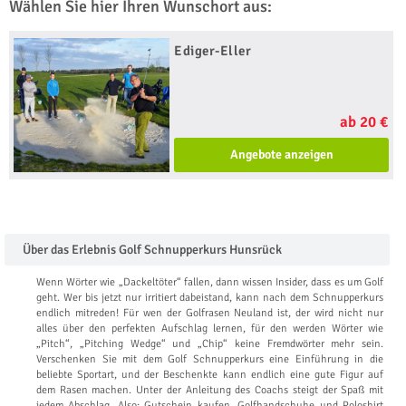
Wählen Sie hier Ihren Wunschort aus:
Ediger-Eller
ab 20 €
Angebote anzeigen
Über das Erlebnis Golf Schnupperkurs Hunsrück
Wenn Wörter wie „Dackeltöter“ fallen, dann wissen Insider, dass es um Golf
geht. Wer bis jetzt nur irritiert dabeistand, kann nach dem Schnupperkurs
endlich mitreden! Für wen der Golfrasen Neuland ist, der wird nicht nur
alles über den perfekten Aufschlag lernen, für den werden Wörter wie
„Pitch“, „Pitching Wedge“ und „Chip“ keine Fremdwörter mehr sein.
Verschenken Sie mit dem Golf Schnupperkurs eine Einführung in die
beliebte Sportart, und der Beschenkte kann endlich eine gute Figur auf
dem Rasen machen. Unter der Anleitung des Coachs steigt der Spaß mit
jedem Abschlag. Also: Gutschein kaufen, Golfhandschuhe und Poloshirt