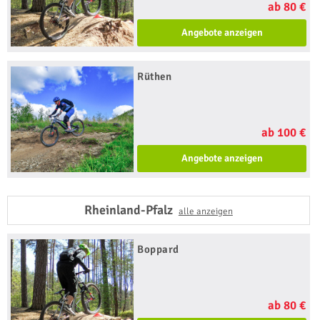
ab 80 €
Angebote anzeigen
Rüthen
ab 100 €
Angebote anzeigen
Rheinland-Pfalz
alle anzeigen
Boppard
ab 80 €