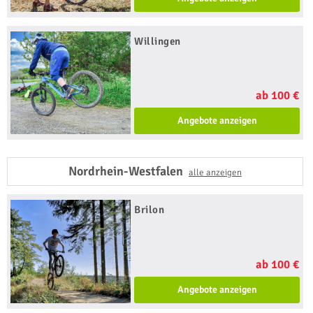
Willingen
ab 100 €
Angebote anzeigen
Nordrhein-Westfalen
alle anzeigen
Brilon
ab 100 €
Angebote anzeigen