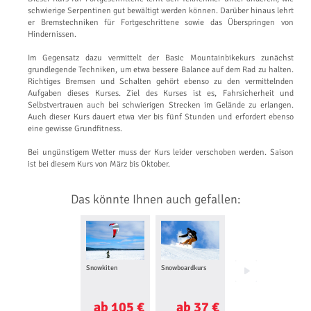
schwierige Serpentinen gut bewältigt werden können. Darüber hinaus lehrt
er Bremstechniken für Fortgeschrittene sowie das Überspringen von
Hindernissen.
Im Gegensatz dazu vermittelt der Basic Mountainbikekurs zunächst
grundlegende Techniken, um etwa bessere Balance auf dem Rad zu halten.
Richtiges Bremsen und Schalten gehört ebenso zu den vermittelnden
Aufgaben dieses Kurses. Ziel des Kurses ist es, Fahrsicherheit und
Selbstvertrauen auch bei schwierigen Strecken im Gelände zu erlangen.
Auch dieser Kurs dauert etwa vier bis fünf Stunden und erfordert ebenso
eine gewisse Grundfitness.
Bei ungünstigem Wetter muss der Kurs leider verschoben werden. Saison
ist bei diesem Kurs von März bis Oktober.
Das könnte Ihnen auch gefallen:
Snowkiten
Snowboardkurs
Airboarding
ab 105 €
ab 37 €
ab 55 €