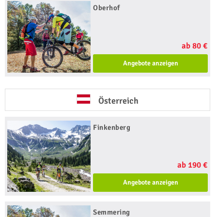
Oberhof
ab 80 €
Angebote anzeigen
Österreich
Finkenberg
ab 190 €
Angebote anzeigen
Semmering