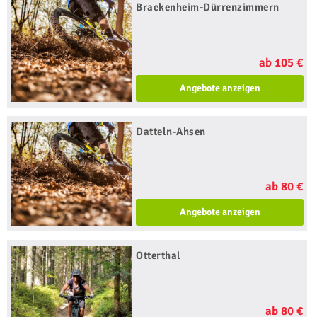
Brackenheim-Dürrenzimmern
ab 105 €
Angebote anzeigen
Datteln-Ahsen
ab 80 €
Angebote anzeigen
Otterthal
ab 80 €