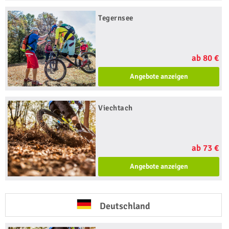
Tegernsee
ab 80 €
Angebote anzeigen
Viechtach
ab 73 €
Angebote anzeigen
Deutschland