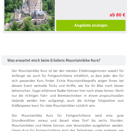
ab 80 €
Angebote anzeigen
Was erwartet mich beim Erlebnis Mountainbike Kurs?
Der Mountainbike Kurs ist bei den meisten Erlebnisagenturen sowohl für
Anfänger als auch für Fortgeschrittene erhältlich, so dass jeder den für
sich passenden Kurs findet. Echte Mountainbikeprofis zeigen Ihnen bei
diesem Event wertvolle Tricks und Kniffe, wie Sie Ihr Bike noch besser
beherrschen. Sogar erfahrene Radler können hier noch etwas lernen. Nicht
nur die richtigen Fahr- und Bremstechniken in einem anspruchsvollen
Gelände werden hier aufgezeigt, auch die richtige Sitzposition zum
Kräftesparen kann für viele Mountainbiker nützlich sein.
Der Mountainbike Kurs für Fortgeschrittene setzt eine gute
Grundkondition voraus und dauert etwa fünf bis sechs Stunden.
Mountainbikes und Helme können vom Veranstalter ausgeliehen werden.
Dieser Kurs für Fortgeschrittene lernt den Teilnehmer unter anderem, wie