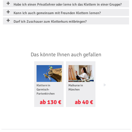
Habe ich einen Privatlehrer oder lerne ich das Klettern in einer Gruppe?
Kann ich auch gemeinsam mit Freunden Klettern lernen?
Darf ich Zuschauer zum Kletterkurs mitbringen?
Das könnte Ihnen auch gefallen
Klettern in
Malkurse in
Hochseilgarten in
Garmisch-
München
Garmisch-
Partenkirchen
Partenkirchen
ab 130 €
ab 40 €
ab 20 €