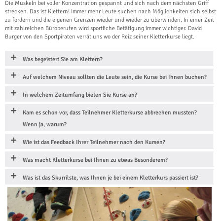
Die Muskeln bei voller Konzentration gespannt und sich nach dem nächsten Griff
strecken. Das ist Klettern! Immer mehr Leute suchen nach Möglichkeiten sich selbst
zu fordern und die eigenen Grenzen wieder und wieder zu überwinden. In einer Zeit
mit zahlreichen Büroberufen wird sportliche Betätigung immer wichtiger. David
Burger von den Sportpiraten verrät uns wo der Reiz seiner Kletterkurse liegt.
Was begeistert Sie am Klettern?
Auf welchem Niveau sollten die Leute sein, die Kurse bei Ihnen buchen?
In welchem Zeitumfang bieten Sie Kurse an?
Kam es schon vor, dass Teilnehmer Kletterkurse abbrechen mussten?
Wenn ja, warum?
Wie ist das Feedback Ihrer Teilnehmer nach den Kursen?
Was macht Kletterkurse bei Ihnen zu etwas Besonderem?
Was ist das Skurrilste, was Ihnen je bei einem Kletterkurs passiert ist?