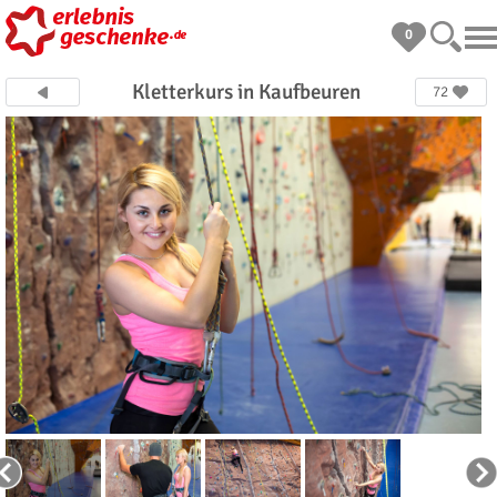
0
Kletterkurs in Kaufbeuren
72