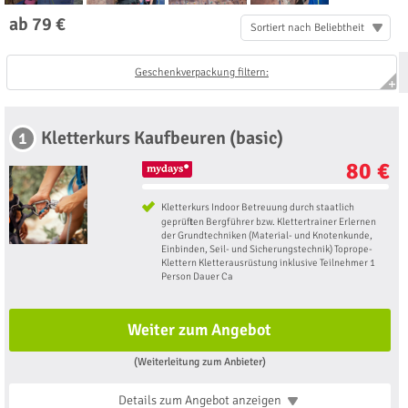
ab 79 €
Sortiert nach Beliebtheit
Geschenkverpackung filtern:
Kletterkurs Kaufbeuren (basic)
1
80 €
Kletterkurs Indoor Betreuung durch staatlich
geprüften Bergführer bzw. Klettertrainer Erlernen
der Grundtechniken (Material- und Knotenkunde,
Einbinden, Seil- und Sicherungstechnik) Toprope-
Klettern Kletterausrüstung inklusive Teilnehmer 1
Person Dauer Ca
Weiter zum Angebot
(Weiterleitung zum Anbieter)
Details zum Angebot
anzeigen