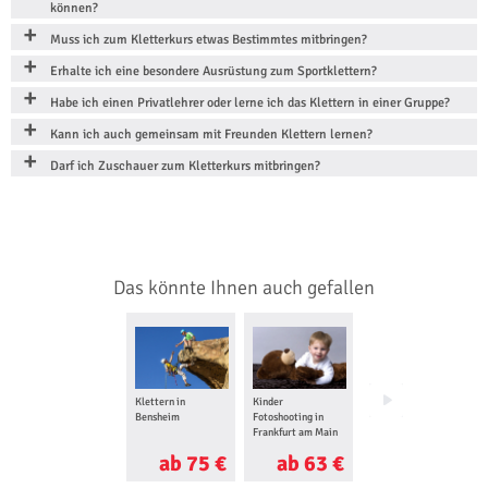
können?
Muss ich zum Kletterkurs etwas Bestimmtes mitbringen?
Erhalte ich eine besondere Ausrüstung zum Sportklettern?
Habe ich einen Privatlehrer oder lerne ich das Klettern in einer Gruppe?
Kann ich auch gemeinsam mit Freunden Klettern lernen?
Darf ich Zuschauer zum Kletterkurs mitbringen?
Das könnte Ihnen auch gefallen
Klettern in
Kinder
Familien
Bensheim
Fotoshooting in
Fotoshooting in
Frankfurt am Main
Frankfurt am Main
ab 75 €
ab 63 €
ab 60 €