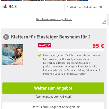
ab 94 €
Sortiert nach Beliebtheit
Geschenkverpackung filtern:
Klettern für Einsteiger Bensheim für 2
1
95 €
Leistungen gelten für 2 Personen: Klettern an der
Kletterwand, im Hochseilgarten und am
Kletterbaum Dauer insgesamt 2 Stunden
professionelle Betreuung und Einweisung inkl.
Leihmaterial (Gurte, Schuhe, Helme) Teilnehmer 2
Personen Dauer 2 Stunden Ausrüstun
Weiter zum Angebot
(Weiterleitung zum Anbieter)
Details zum Angebot
anzeigen