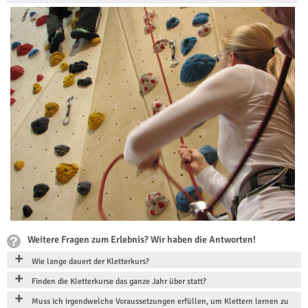
Weitere Fragen zum Erlebnis? Wir haben die Antworten!
Wie lange dauert der Kletterkurs?
Finden die Kletterkurse das ganze Jahr über statt?
Muss ich irgendwelche Voraussetzungen erfüllen, um Klettern lernen zu