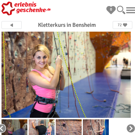
0
Kletterkurs in Bensheim
72