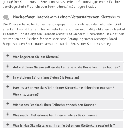
genug! Der Kletterkurs in Bensheim ist das perfekte Geburtstaggeschenk für Ihre
sportbegeisterte Freundin oder Ihren adrenalinsüchtigen Bruder.
Nachgefragt: Interview mit einem Veranstalter von Kletterkurs
Die Muskeln bei voller Konzentration gespannt und sich nach dem nächsten Griff
strecken. Das ist Klettern! Immer mehr Leute suchen nach Möglichkeiten sich selbst
zu fordern und die eigenen Grenzen wieder und wieder zu überwinden. In einer Zeit
mit zahlreichen Büroberufen wird sportliche Betätigung immer wichtiger. David
Burger von den Sportpiraten verrät uns wo der Reiz seiner Kletterkurse liegt.
Was begeistert Sie am Klettern?
Auf welchem Niveau sollten die Leute sein, die Kurse bei Ihnen buchen?
In welchem Zeitumfang bieten Sie Kurse an?
Kam es schon vor, dass Teilnehmer Kletterkurse abbrechen mussten?
Wenn ja, warum?
Wie ist das Feedback Ihrer Teilnehmer nach den Kursen?
Was macht Kletterkurse bei Ihnen zu etwas Besonderem?
Was ist das Skurrilste, was Ihnen je bei einem Kletterkurs passiert ist?