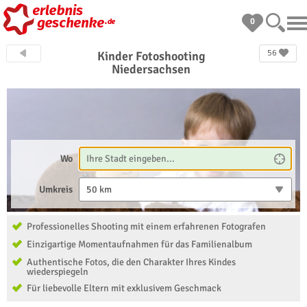
0
56
Kinder Fotoshooting
Niedersachsen
Wo
Umkreis
50 km
Professionelles Shooting mit einem erfahrenen Fotografen
Einzigartige Momentaufnahmen für das Familienalbum
Authentische Fotos, die den Charakter Ihres Kindes
wiederspiegeln
Für liebevolle Eltern mit exklusivem Geschmack