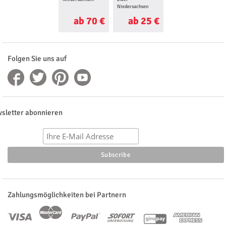
Niedersachsen
Niedersachsen
ab 70 €
ab 25 €
ab 35 €
Folgen Sie uns auf
sletter abonnieren
Zahlungsmöglichkeiten bei Partnern