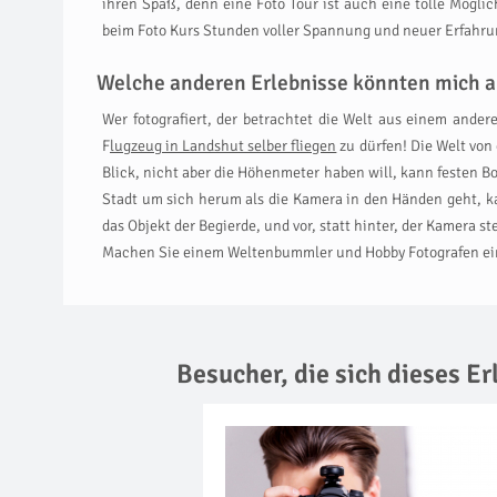
ihren Spaß, denn eine Foto Tour ist auch eine tolle Möglic
beim Foto Kurs Stunden voller Spannung und neuer Erfahrun
Welche anderen Erlebnisse könnten mich a
Wer fotografiert, der betrachtet die Welt aus einem ande
F
lugzeug in Landshut selber fliegen
zu dürfen! Die Welt von
Blick, nicht aber die Höhenmeter haben will, kann festen 
Stadt um sich herum als die Kamera in den Händen geht, k
das Objekt der Begierde, und vor, statt hinter, der Kamera 
Machen Sie einem Weltenbummler und Hobby Fotografen eine 
Besucher, die sich dieses E