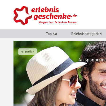
Top 50
Erlebniskategorien
An spannenden