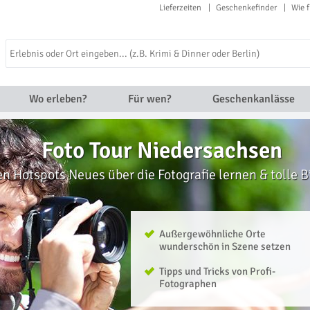
Lieferzeiten
Geschenkefinder
Wie f
Wo erleben?
Für wen?
Geschenkanlässe
Foto Tour Niedersachsen
 Hotspots Neues über die Fotografie lernen & tolle B
Außergewöhnliche Orte
wunderschön in Szene setzen
Tipps und Tricks von Profi-
Fotographen