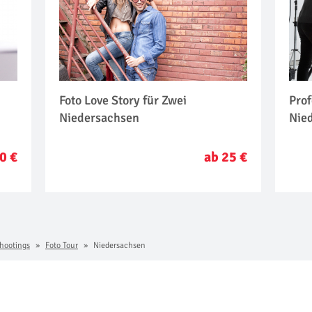
Foto Love Story für Zwei
Prof
Niedersachsen
Nie
0 €
ab 25 €
hootings
Foto Tour
Niedersachsen