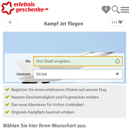
0
141
Kampf Jet fliegen
Wo
Umkreis
50 km
Begleiten Sie einen erfahrenen Piloten auf seinem Flug
Rasante Geschwindigkeit und Flugmanöver erleben
Das neue Abenteuer für Action-Liebhaber!
Originale Kampfjets hautnah erleben
Wählen Sie hier Ihren Wunschort aus: