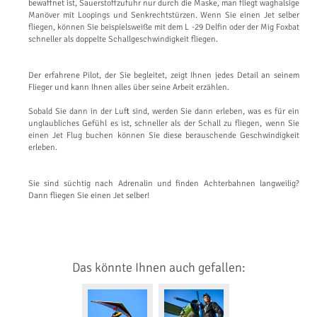
bewaffnet ist, Sauerstoffzufuhr nur durch die Maske, man fliegt waghalsige
Manöver mit Loopings und Senkrechtstürzen. Wenn Sie einen Jet selber
fliegen, können Sie beispielsweiße mit dem L -29 Delfin oder der Mig Foxbat
schneller als doppelte Schallgeschwindigkeit fliegen.
Der erfahrene Pilot, der Sie begleitet, zeigt Ihnen jedes Detail an seinem
Flieger und kann Ihnen alles über seine Arbeit erzählen.
Sobald Sie dann in der Luft sind, werden Sie dann erleben, was es für ein
unglaubliches Gefühl es ist, schneller als der Schall zu fliegen, wenn Sie
einen Jet Flug buchen können Sie diese berauschende Geschwindigkeit
erleben.
Sie sind süchtig nach Adrenalin und finden Achterbahnen langweilig?
Dann fliegen Sie einen Jet selber!
Das könnte Ihnen auch gefallen: