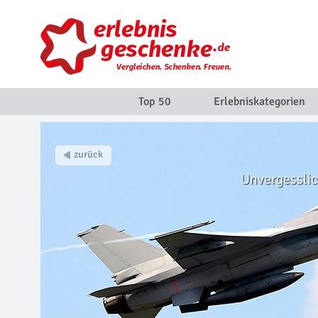
Top 50
Erlebniskategorien
Unvergesslic