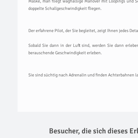
Maske, man fliegt waghalsige Manöver mit Loopings und Sen
doppelte Schallgeschwindigkeit fliegen.
Der erfahrene Pilot, der Sie begleitet, zeigt Ihnen jedes Det
Sobald Sie dann in der Luft sind, werden Sie dann erleben
berauschende Geschwindigkeit erleben.
Sie sind süchtig nach Adrenalin und finden Achterbahnen la
Besucher, die sich dieses E