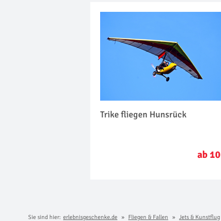
Trike fliegen Hunsrück
ab 10
Sie sind hier:
erlebnisgeschenke.de
Fliegen & Fallen
Jets & Kunstflug