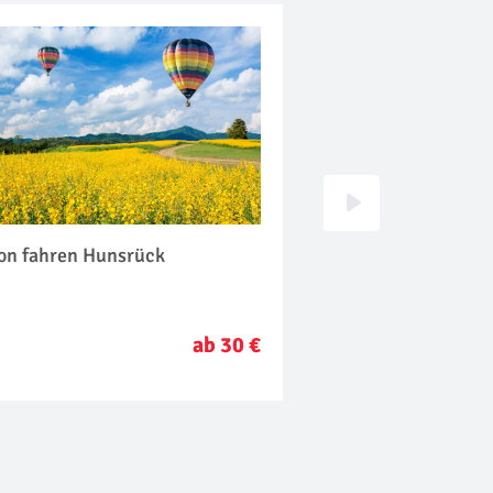
lon fahren Hunsrück
Flugsimulator Hun
ab 30 €