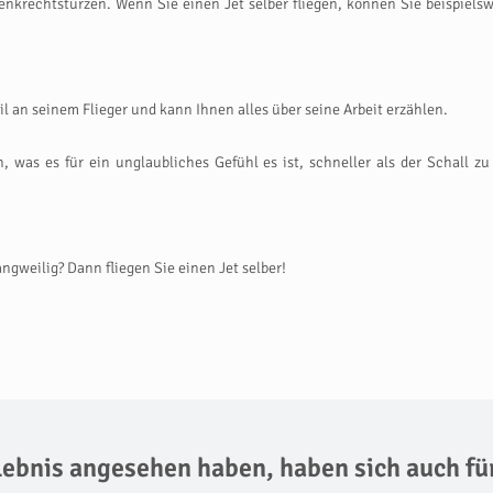
krechtstürzen. Wenn Sie einen Jet selber fliegen, können Sie beispielswe
ail an seinem Flieger und kann Ihnen alles über seine Arbeit erzählen.
, was es für ein unglaubliches Gefühl es ist, schneller als der Schall z
ngweilig? Dann fliegen Sie einen Jet selber!
rlebnis angesehen haben,
haben sich auch fü