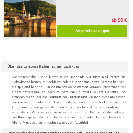
ab 95 €
Angebote anzeigen
Über das Erlebnis Italienischer Kochkurs
Die italienische Küche bietet so viel mehr als nur Pizza und Pasta! Die
Hobbyköche lernen im Kochkurs viele neue schmackhafte Rezepte kennen,
die spielend leicht zu Hause nachgekocht werden können. Zusammen mit
einem professionellen Koch zaubern die Gourmets leckere Gerichte und
erfahren mehr über die Herkunft der Zutaten und wie man diese am besten
verarbeitet und zubereitet. Der Experte wird auch viele Tricks zeigen und
Tipps zum Kochen geben, denn italienisch kochen ist vielseitiger als manch
einer denkt! Verschenken Sie einen italienischen Kochkurs oder polieren
Sie Ihre eigenen Kochkünste auf - es wird auf jeden Fall ein besonderer
Abend! Viel Spaß beim Kochen und Buon Appetito!