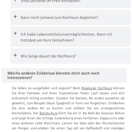
Sind Getränke im Preis enthalten?
Kann mich jemand zum Kochkurs begleiten?
Ich habe Lebensmittelunverträglichkeiten. Kann ich
trotzdem am Kurs teilnehmen?
Wie lange dauert der Kochkurs?
Welche anderen Erlebnisse könnten mich auch noch
interessieren?
Sie lieben es ausgefallen und exquisit? Beim
Molekular Kochkurs
können
Sie Ihrer Fantasie und Ihren Inspirationen freien Lauf lassen und sich
kulinarisch richtig austoben. Zaubern Sie Speisen, die anders aussehen als
gewohnt, zum Beispiel blaue Spaghetti in Form von Kügelchen. Entdecken
Sie eine andere Art zu kochen und erleben Sie ein unvergessliches
Kocherlebnis. Der
Barista Kurs
führt Sie ein in die Welt der braunen Bohne
und zeigt Ihnen die richtige Zubereitung eines herrlichen Cappuccino oder
eines leckeren Latte Macchiato. Lernen Sie alles über den Muntermacher
am Morgen und erleben Sie einen Tag voll von Kaffeeduft und cremigen