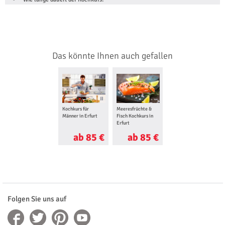
Das könnte Ihnen auch gefallen
Kochkurs für
Meeresfrüchte &
Männer in Erfurt
Fisch Kochkurs in
Erfurt
ab 85 €
ab 85 €
Folgen Sie uns auf