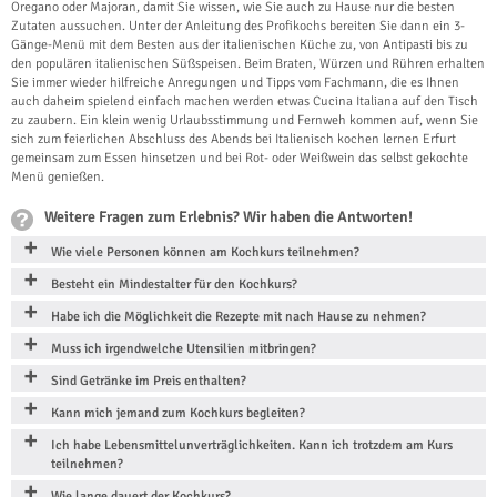
Oregano oder Majoran, damit Sie wissen, wie Sie auch zu Hause nur die besten
Zutaten aussuchen. Unter der Anleitung des Profikochs bereiten Sie dann ein 3-
Gänge-Menü mit dem Besten aus der italienischen Küche zu, von Antipasti bis zu
den populären italienischen Süßspeisen. Beim Braten, Würzen und Rühren erhalten
Sie immer wieder hilfreiche Anregungen und Tipps vom Fachmann, die es Ihnen
auch daheim spielend einfach machen werden etwas Cucina Italiana auf den Tisch
zu zaubern. Ein klein wenig Urlaubsstimmung und Fernweh kommen auf, wenn Sie
sich zum feierlichen Abschluss des Abends bei Italienisch kochen lernen Erfurt
gemeinsam zum Essen hinsetzen und bei Rot- oder Weißwein das selbst gekochte
Menü genießen.
Weitere Fragen zum Erlebnis? Wir haben die Antworten!
Wie viele Personen können am Kochkurs teilnehmen?
Besteht ein Mindestalter für den Kochkurs?
Habe ich die Möglichkeit die Rezepte mit nach Hause zu nehmen?
Muss ich irgendwelche Utensilien mitbringen?
Sind Getränke im Preis enthalten?
Kann mich jemand zum Kochkurs begleiten?
Ich habe Lebensmittelunverträglichkeiten. Kann ich trotzdem am Kurs
teilnehmen?
Wie lange dauert der Kochkurs?