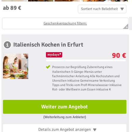
ab 89 €
Sortiert nach Beliebtheit
Geschenkverpackung filtern:
Italienisch Kochen in Erfurt
1
90 €
Prosecco zur Begrüßung Zubereitung eines
italienischen 3-Gänge-Menüs unter
fachmännischer Anleitung Alle Kochzutaten und
Utensilien inklusive Gemeinsame Verkostung
Tipps und Tricks vom Profi Mineralwasser inklusive
Rot- oder Weißwein zum Essen inklusive K
Weiter zum Angebot
(Weiterleitung zum Anbieter)
Details zum Angebot
anzeigen