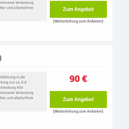
meinsame Verkostung
Bier und alkoholfreie
Zum Angebot
(Weiterleitung zum Anbieter)
)
90 €
inführung in die
itung von ca. 6-8
 Anleitung Alle
meinsame Verkostung
Bier und alkoholfreie
Zum Angebot
(Weiterleitung zum Anbieter)