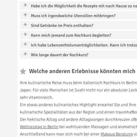
Habe ich die Möglichkeit die Rezepte mit nach Hause zu 
Muss ich irgendwelche Utensilien mitbringen?
Sind Getränke im Preis enthalten?
Kann mich jemand zum Kochkurs begleiten?
Ich habe Lebensmittelunverträglichkeiten. Kann ich trot
Wie lange dauert der Kochkurs?
Welche anderen Erlebnisse könnten mich 
Ihre kulinarische Reise muss beim Italienisch Kochkurs in Berli
Japan. Für viele Menschen ist Sushi nicht nur ein absoluter Le
sehr vitaminreich.
Ein etwas anderes kulinarisches Highlight erwartet Sie und Ihr
kulinarische Spezialitäten aus der Region und einen traumhaft
Der hektische Alltag und andere Alltagssorgen durchkreuzen of
Wellnesstag in Berlin
bei wohltuenden Massagen und aromatisc
Anschließend kann man sich noch bei einer
Makeup Beratung
vo