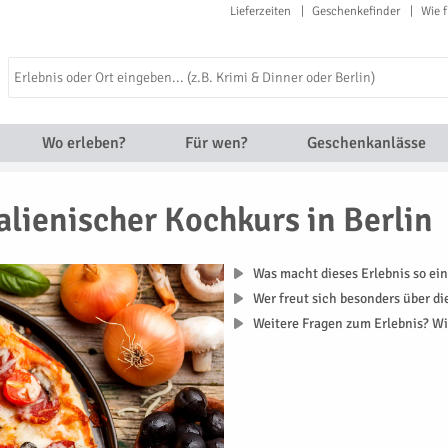
Lieferzeiten
Geschenkefinder
Wie f
Wo erleben?
Für wen?
Geschenkanlässe
talienischer Kochkurs in Berlin
Was macht dieses Erlebnis so ein
Wer freut sich besonders über d
Weitere Fragen zum Erlebnis? Wi