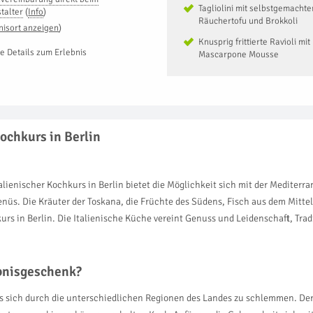
Tagliolini mit selbstgemachte
talter
(
Info
)
Räuchertofu und Brokkoli
nisort anzeigen
)
Knusprig frittierte Ravioli m
e Details zum Erlebnis
Mascarpone Mousse
ochkurs in Berlin
talienischer Kochkurs in Berlin bietet die Möglichkeit sich mit der Mediter
s. Die Kräuter der Toskana, die Früchte des Südens, Fisch aus dem Mittelm
rs in Berlin. Die Italienische Küche vereint Genuss und Leidenschaft, Trad
ebnisgeschenk?
als sich durch die unterschiedlichen Regionen des Landes zu schlemmen. Der