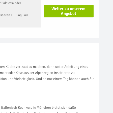
r Salsiccia oder
Weiter zu unserem
Angebot
it Beeren Füllung und
ranen Küche vertraut zu machen, denn unter Anleitung eines
eer oder Käse aus der Alpenregion inspirieren zu
ition und Vielseitigkeit. Und an nur einem Tag können auch Sie
 Italienisch Kochkurs in München bietet sich dafür