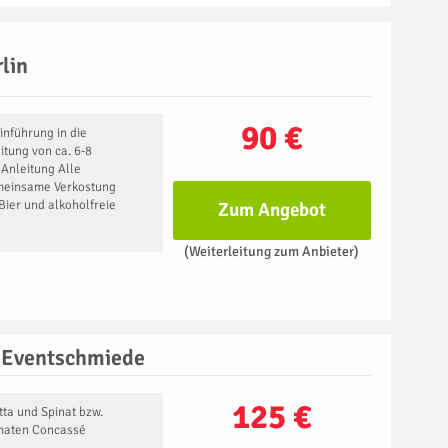
lin
90 €
inführung in die
itung von ca. 6-8
 Anleitung Alle
meinsame Verkostung
Bier und alkoholfreie
Zum Angebot
(Weiterleitung zum Anbieter)
-Eventschmiede
125 €
tta und Spinat bzw.
maten Concassé