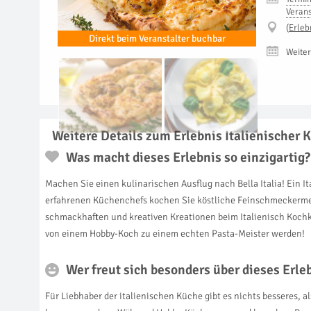
Verans
(
Erleb
Direkt beim Veranstalter buchbar
Weiter
Weitere Details zum Erlebnis Italienischer K
Was macht dieses Erlebnis so einzigartig?
Machen Sie einen kulinarischen Ausflug nach Bella Italia! Ein I
erfahrenen Küchenchefs kochen Sie köstliche Feinschmeckermenü
schmackhaften und kreativen Kreationen beim Italienisch Kochku
von einem Hobby-Koch zu einem echten Pasta-Meister werden!
Wer freut sich besonders über dieses Erl
Für Liebhaber der italienischen Küche gibt es nichts besseres, 