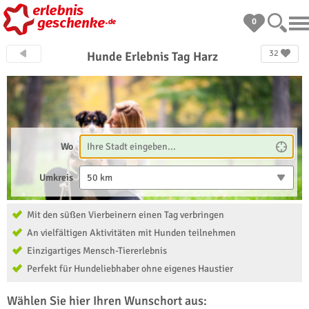
0
32
Hunde Erlebnis Tag Harz
Wo
Umkreis
50 km
Mit den süßen Vierbeinern einen Tag verbringen
An vielfältigen Aktivitäten mit Hunden teilnehmen
Einzigartiges Mensch-Tiererlebnis
Perfekt für Hundeliebhaber ohne eigenes Haustier
Wählen Sie hier Ihren Wunschort aus: