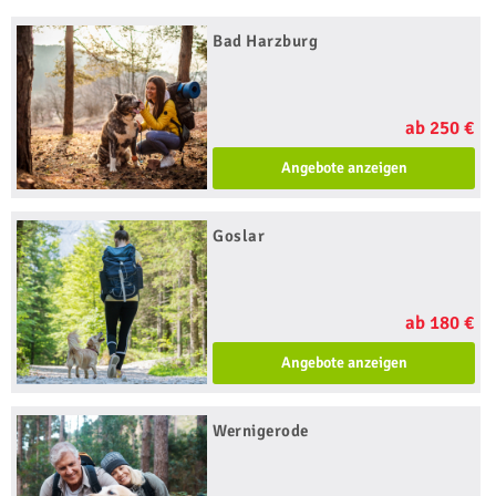
Bad Harzburg
ab 250 €
Angebote anzeigen
Goslar
ab 180 €
Angebote anzeigen
Wernigerode