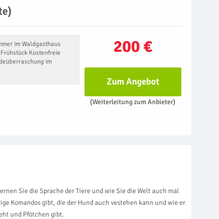
te)
200 €
mmer im Waldgasthaus
Frühstück Kostenfreie
deüberraschung im
Zum Angebot
(Weiterleitung zum Anbieter)
rnen Sie die Sprache der Tiere und wie Sie die Welt auch mal
ige Komandos gibt, die der Hund auch vestehen kann und wie er
eht und Pfötchen gibt.