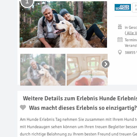
1
P
A
in
Gesc
(
Alle 
Termin
Verans
38855 
Weitere Details zum Erlebnis Hunde Erlebni
Was macht dieses Erlebnis so einzigartig?
Am Hunde Erlebnis Tag nehmen Sie zusammen mit Ihrem Hund teil,
mit Hundeaugen sehen können um Ihren treuen Begleiter besser 
durch richtige Belohnung zu Ihrem besten Freund und treuen Gefä