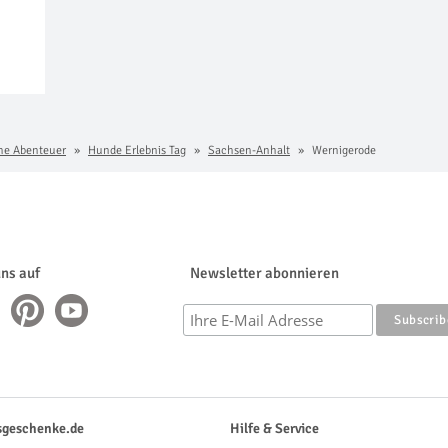
che Abenteuer
Hunde Erlebnis Tag
Sachsen-Anhalt
Wernigerode
uns auf
Newsletter abonnieren
sgeschenke.de
Hilfe & Service