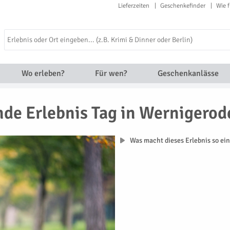
Lieferzeiten
Geschenkefinder
Wie f
Wo erleben?
Für wen?
Geschenkanlässe
de Erlebnis Tag in Wernigerod
Was macht dieses Erlebnis so ein