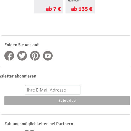
Hannover
ab 7 €
ab 135 €
Folgen Sie uns auf
sletter abonnieren
Zahlungsmöglichkeiten bei Partnern