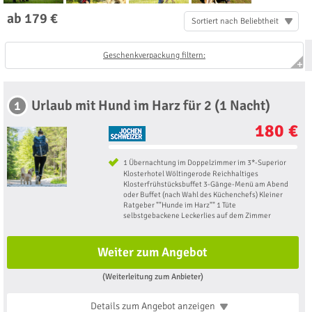
ab 179 €
Sortiert nach Beliebtheit
Geschenkverpackung filtern:
Urlaub mit Hund im Harz für 2 (1 Nacht)
1
180 €
1 Übernachtung im Doppelzimmer im 3*-Superior
Klosterhotel Wöltingerode Reichhaltiges
Klosterfrühstücksbuffet 3-Gänge-Menü am Abend
oder Buffet (nach Wahl des Küchenchefs) Kleiner
Ratgeber ""Hunde im Harz"" 1 Tüte
selbstgebackene Leckerlies auf dem Zimmer
Weiter zum Angebot
(Weiterleitung zum Anbieter)
Details zum Angebot
anzeigen