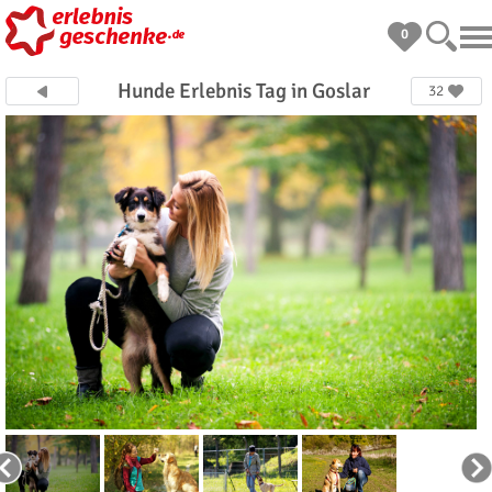
0
Hunde Erlebnis Tag in Goslar
32