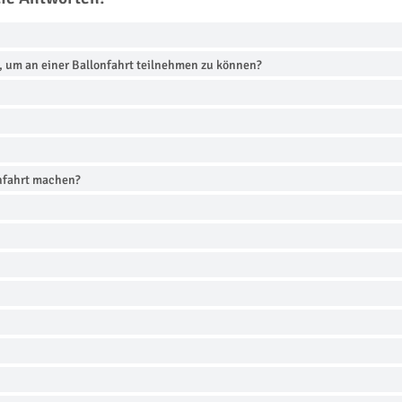
die Antworten!
, um an einer Ballonfahrt teilnehmen zu können?
onfahrt machen?