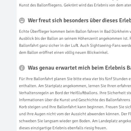
Kunst des Ballonfliegens. Gekrönt wird das Erlebnis von dem a
Wer freut sich besonders über dieses Erl
Echte Überflieger kommen beim Ballon fahren in Bad Dürkheim vol
Ausblick bis der Ballon an seinem Höhenzenit angekommen ist. R
Ballonfahrt ganz sicher in der Luft. Auch Sightseeing-Fans werd
dem Ballon eröffnet einen völlig neuen Blickwinkel.
Was genau erwartet mich beim Erlebnis B
Für Ihre Ballonfahrt planen Sie bitte etwa vier bis fünf Stunden
enthalten. Am Startplatz angekommen, lernen Sie Ihren erfahren
Verhaltensregeln an Bord der Heißluftballons. Ihre Sicherheit s
Informationen über die Kunst und Geschichte des Ballonfahrens 
Korb steigen und Ihre Ballonfahrt kann beginnen. Freuen Sie sich
und Ihre Augen nicht vom der Aussicht abwenden können. Der Flu
schweben Sie langsam wieder gen Boden. Am Landeplatz angekomm
dieses einzigartige Erlebnis ebenfalls riesig freuen.