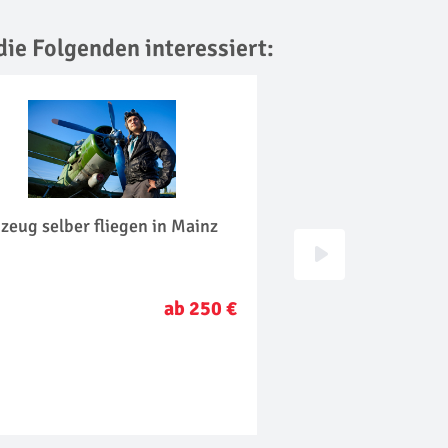
die Folgenden interessiert:
zeug selber fliegen in Mainz
Floating in Oberurs
ab 250 €