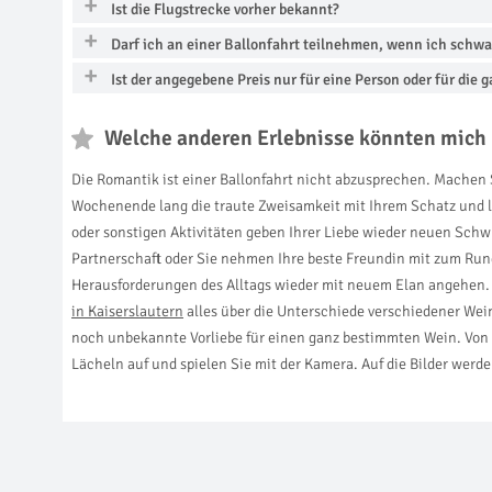
Ist die Flugstrecke vorher bekannt?
Darf ich an einer Ballonfahrt teilnehmen, wenn ich schwa
Ist der angegebene Preis nur für eine Person oder für die 
Welche anderen Erlebnisse könnten mich 
Die Romantik ist einer Ballonfahrt nicht abzusprechen. Machen 
Wochenende lang die traute Zweisamkeit mit Ihrem Schatz und l
oder sonstigen Aktivitäten geben Ihrer Liebe wieder neuen Sch
Partnerschaft oder Sie nehmen Ihre beste Freundin mit zum Ru
Herausforderungen des Alltags wieder mit neuem Elan angehen. 
in Kaiserslautern
alles über die Unterschiede verschiedener Wein
noch unbekannte Vorliebe für einen ganz bestimmten Wein. Von 
Lächeln auf und spielen Sie mit der Kamera. Auf die Bilder werden