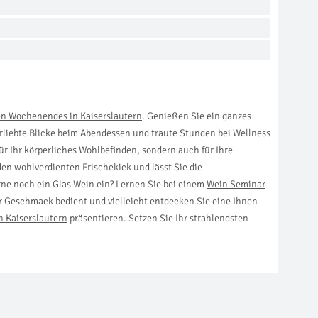
n Wochenendes in Kaiserslautern
. Genießen Sie ein ganzes
rliebte Blicke beim Abendessen und traute Stunden bei Wellness
r Ihr körperliches Wohlbefinden, sondern auch für Ihre
n wohlverdienten Frischekick und lässt Sie die
ne noch ein Glas Wein ein? Lernen Sie bei einem
Wein Seminar
er Geschmack bedient und vielleicht entdecken Sie eine Ihnen
n Kaiserslautern
präsentieren. Setzen Sie Ihr strahlendsten