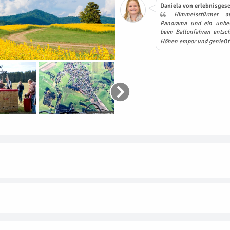
Daniela von erlebnisgesc
Himmelsstürmer au
Panorama und ein unbesc
beim Ballonfahren entsc
Höhen empor und genießt 