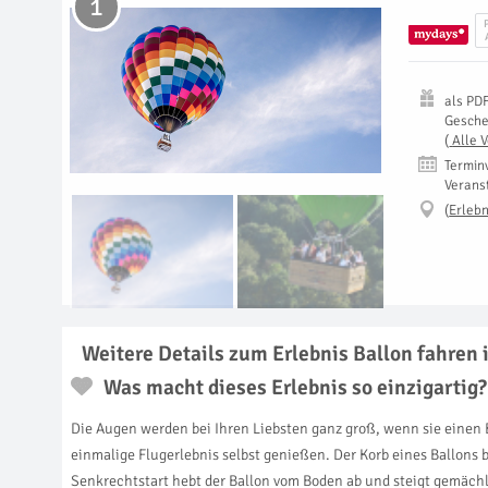
1
als
PD
Gesch
(
Alle 
Termin
Verans
(
Erlebn
Weitere Details zum Erlebnis Ballon fahren
Was macht dieses Erlebnis so einzigartig?
Die Augen werden bei Ihren Liebsten ganz groß, wenn sie einen 
einmalige Flugerlebnis selbst genießen. Der Korb eines Ballons 
Senkrechtstart hebt der Ballon vom Boden ab und steigt gemächli