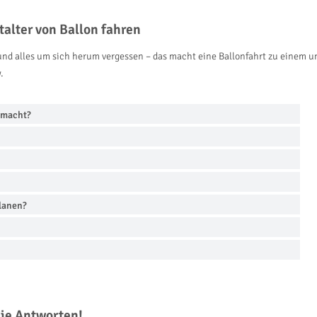
alter von Ballon fahren
nd alles um sich herum vergessen – das macht eine Ballonfahrt zu einem un
.
emacht?
planen?