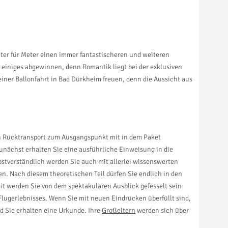
eter für Meter einen immer fantastischeren und weiteren
 einiges abgewinnen, denn Romantik liegt bei der exklusiven
einer Ballonfahrt in Bad Dürkheim freuen, denn die Aussicht aus
 ein Rücktransport zum Ausgangspunkt mit in dem Paket
unächst erhalten Sie eine ausführliche Einweisung in die
lbstverständlich werden Sie auch mit allerlei wissenswerten
n. Nach diesem theoretischen Teil dürfen Sie endlich in den
eit werden Sie von dem spektakulären Ausblick gefesselt sein
Flugerlebnisses. Wenn Sie mit neuen Eindrücken überfüllt sind,
d Sie erhalten eine Urkunde. Ihre
Großeltern
werden sich über