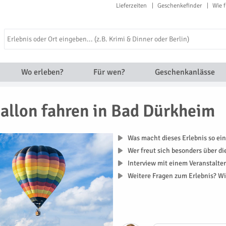
Lieferzeiten
Geschenkefinder
Wie f
Wo erleben?
Für wen?
Geschenkanlässe
allon fahren in Bad Dürkheim
Was macht dieses Erlebnis so ein
Wer freut sich besonders über d
Interview mit einem Veranstalte
Weitere Fragen zum Erlebnis? Wi