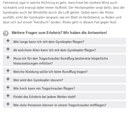
Fahrtwind, egal in welche Richtung es geht, manchmal bei starkem Wind auch
rückwärts und erzeugt dabei immer Auftrieb. Der Heckpropeller sorgt dafür, dass der
Gyrokopter auch bei Windstille durch die Luft gleitet. Selbst wenn der Motor
ausfällt, sinkt der Gyrokopter langsam, wie ein Blatt im Herbstwind, zu Boden und
lässt sich auf einem "Handtuch" landen. Risiko geht in diesem Fall gegen Null.
Weitere Fragen zum Erlebnis? Wir haben die Antworten!
Wie lange kann ich mit dem Gyrokopter fliegen?
Ab welchem Alter kann ich mit dem Gyrokopter fliegen?
Muss ich für den Tragschrauber Rundflug bestimmte körperliche
Voraussetzungen erfüllen?
Welche Kleidung sollte ich beim Rundflug tragen?
Wer wird den Gyrokopter steuern?
Wie hoch kann ein Tragschrauber fliegen?
Findet das Erlebnis bei jedem Wetter statt?
Wie viele Personen können in einem Tragschrauber mitfliegen?