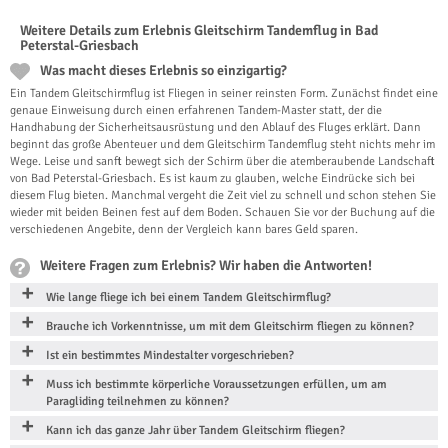
Weitere Details zum Erlebnis Gleitschirm Tandemflug in Bad
Peterstal-Griesbach
Was macht dieses Erlebnis so einzigartig?
Ein Tandem Gleitschirmflug ist Fliegen in seiner reinsten Form. Zunächst findet eine
genaue Einweisung durch einen erfahrenen Tandem-Master statt, der die
Handhabung der Sicherheitsausrüstung und den Ablauf des Fluges erklärt. Dann
beginnt das große Abenteuer und dem Gleitschirm Tandemflug steht nichts mehr im
Wege. Leise und sanft bewegt sich der Schirm über die atemberaubende Landschaft
von Bad Peterstal-Griesbach. Es ist kaum zu glauben, welche Eindrücke sich bei
diesem Flug bieten. Manchmal vergeht die Zeit viel zu schnell und schon stehen Sie
wieder mit beiden Beinen fest auf dem Boden. Schauen Sie vor der Buchung auf die
verschiedenen Angebite, denn der Vergleich kann bares Geld sparen.
Weitere Fragen zum Erlebnis? Wir haben die Antworten!
Wie lange fliege ich bei einem Tandem Gleitschirmflug?
Brauche ich Vorkenntnisse, um mit dem Gleitschirm fliegen zu können?
Ist ein bestimmtes Mindestalter vorgeschrieben?
Muss ich bestimmte körperliche Voraussetzungen erfüllen, um am
Paragliding teilnehmen zu können?
Kann ich das ganze Jahr über Tandem Gleitschirm fliegen?