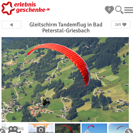
0
Gleitschirm Tandemflug in Bad
265
Peterstal-Griesbach