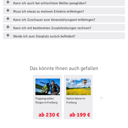
Kann ich auch bei schlechtem Wetter paragliden?
Muss ich etwas zu meinem Erlebnis mitbringen?
Kann ich Zuschauer zum Veranstaltungsort mitbringen?
Kann ich mit bestimmten Zusatzleistungen rechnen?
Werde ich zum Starplatz zurück befördert?
Das könnte Ihnen auch gefallen
Flugzeug selber
Ballon fahren in
Floating in Freiburg
fliegen in Freiburg
Freiburg
ab 230 €
ab 199 €
ab 90 €