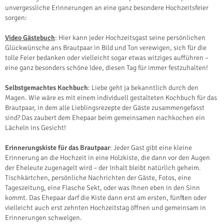
unvergessliche Erinnerungen an eine ganz besondere Hochzeitsfeier
sorgen:
Video Gästebuch
: Hier kann jeder Hochzeitsgast seine persönlichen
Glückwünsche ans Brautpaar in Bild und Ton verewigen, sich für die
tolle Feier bedanken oder vielleicht sogar etwas witziges aufführen –
eine ganz besonders schöne Idee, diesen Tag für immer festzuhalten!
Selbstgemachtes Kochbuch
: Liebe geht ja bekanntlich durch den
Magen. Wie wäre es mit einem individuell gestalteten Kochbuch für das
Brautpaar, in dem alle Lieblingsrezepte der Gäste zusammengefasst
sind? Das zaubert dem Ehepaar beim gemeinsamen nachkochen ein
Lächeln ins Gesicht!
Erinnerungskiste für das Brautpaar
: Jeder Gast gibt eine kleine
Erinnerung an die Hochzeit in eine Holzkiste, die dann vor den Augen
der Eheleute zugenagelt wird – der Inhalt bleibt natürlich geheim.
Tischkärtchen, persönliche Nachrichten der Gäste, Fotos, eine
Tageszeitung, eine Flasche Sekt, oder was Ihnen eben in den Sinn
kommt. Das Ehepaar darf die Kiste dann erst am ersten, fünften oder
vielleicht auch erst zehnten Hochzeitstag öffnen und gemeinsam in
Erinnerungen schwelgen.