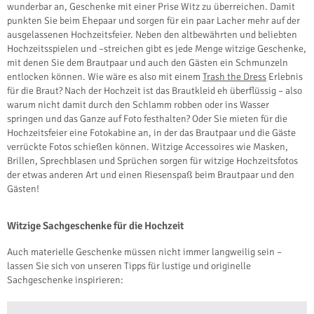
wunderbar an, Geschenke mit einer Prise Witz zu überreichen. Damit
punkten Sie beim Ehepaar und sorgen für ein paar Lacher mehr auf der
ausgelassenen Hochzeitsfeier. Neben den altbewährten und beliebten
Hochzeitsspielen und –streichen gibt es jede Menge witzige Geschenke,
mit denen Sie dem Brautpaar und auch den Gästen ein Schmunzeln
entlocken können. Wie wäre es also mit einem
Trash the Dress
Erlebnis
für die Braut? Nach der Hochzeit ist das Brautkleid eh überflüssig – also
warum nicht damit durch den Schlamm robben oder ins Wasser
springen und das Ganze auf Foto festhalten? Oder Sie mieten für die
Hochzeitsfeier eine Fotokabine an, in der das Brautpaar und die Gäste
verrückte Fotos schießen können. Witzige Accessoires wie Masken,
Brillen, Sprechblasen und Sprüchen sorgen für witzige Hochzeitsfotos
der etwas anderen Art und einen Riesenspaß beim Brautpaar und den
Gästen!
Witzige Sachgeschenke für die Hochzeit
Auch materielle Geschenke müssen nicht immer langweilig sein –
lassen Sie sich von unseren Tipps für lustige und originelle
Sachgeschenke inspirieren: