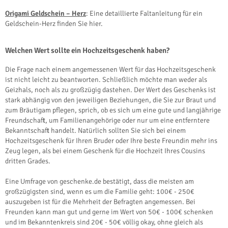
Origami Geldschein – Herz
: Eine detaillierte Faltanleitung für ein
Geldschein-Herz finden Sie hier.
Welchen Wert sollte ein Hochzeitsgeschenk haben?
Die Frage nach einem angemessenen Wert für das Hochzeitsgeschenk
ist nicht leicht zu beantworten. Schließlich möchte man weder als
Geizhals, noch als zu großzügig dastehen. Der Wert des Geschenks ist
stark abhängig von den jeweiligen Beziehungen, die Sie zur Braut und
zum Bräutigam pflegen, sprich, ob es sich um eine gute und langjährige
Freundschaft, um Familienangehörige oder nur um eine entferntere
Bekanntschaft handelt. Natürlich sollten Sie sich bei einem
Hochzeitsgeschenk für Ihren Bruder oder Ihre beste Freundin mehr ins
Zeug legen, als bei einem Geschenk für die Hochzeit Ihres Cousins
dritten Grades.
Eine Umfrage von geschenke.de bestätigt, dass die meisten am
großzügigsten sind, wenn es um die Familie geht: 100€ - 250€
auszugeben ist für die Mehrheit der Befragten angemessen. Bei
Freunden kann man gut und gerne im Wert von 50€ - 100€ schenken
und im Bekanntenkreis sind 20€ - 50€ völlig okay, ohne gleich als