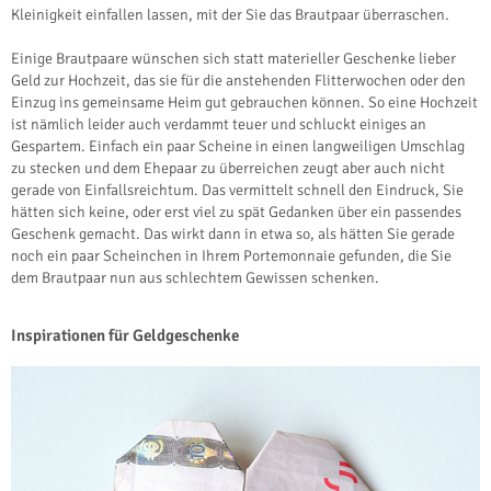
Kleinigkeit einfallen lassen, mit der Sie das Brautpaar überraschen.
Einige Brautpaare wünschen sich statt materieller Geschenke lieber
Geld zur Hochzeit, das sie für die anstehenden Flitterwochen oder den
Einzug ins gemeinsame Heim gut gebrauchen können. So eine Hochzeit
ist nämlich leider auch verdammt teuer und schluckt einiges an
Gespartem. Einfach ein paar Scheine in einen langweiligen Umschlag
zu stecken und dem Ehepaar zu überreichen zeugt aber auch nicht
gerade von Einfallsreichtum. Das vermittelt schnell den Eindruck, Sie
hätten sich keine, oder erst viel zu spät Gedanken über ein passendes
Geschenk gemacht. Das wirkt dann in etwa so, als hätten Sie gerade
noch ein paar Scheinchen in Ihrem Portemonnaie gefunden, die Sie
dem Brautpaar nun aus schlechtem Gewissen schenken.
Inspirationen für Geldgeschenke