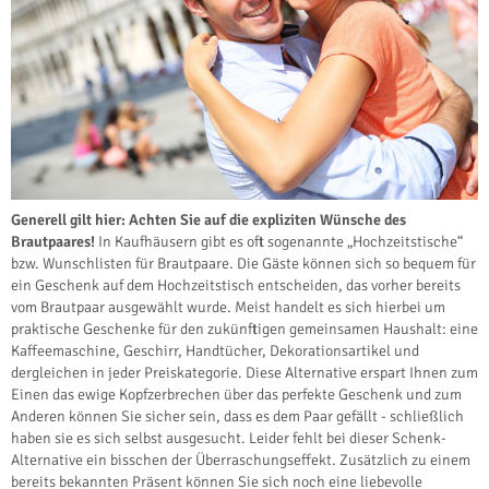
Generell gilt hier: Achten Sie auf die expliziten Wünsche des
Brautpaares!
In Kaufhäusern gibt es oft sogenannte „Hochzeitstische“
bzw. Wunschlisten für Brautpaare. Die Gäste können sich so bequem für
ein Geschenk auf dem Hochzeitstisch entscheiden, das vorher bereits
vom Brautpaar ausgewählt wurde. Meist handelt es sich hierbei um
praktische Geschenke für den zukünftigen gemeinsamen Haushalt: eine
Kaffeemaschine, Geschirr, Handtücher, Dekorationsartikel und
dergleichen in jeder Preiskategorie. Diese Alternative erspart Ihnen zum
Einen das ewige Kopfzerbrechen über das perfekte Geschenk und zum
Anderen können Sie sicher sein, dass es dem Paar gefällt - schließlich
haben sie es sich selbst ausgesucht. Leider fehlt bei dieser Schenk-
Alternative ein bisschen der Überraschungseffekt. Zusätzlich zu einem
bereits bekannten Präsent können Sie sich noch eine liebevolle