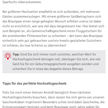
Sparfuchs rüberzukommen.
Bei größeren Hochzeiten empfiehlt es sich außerdem, mit mehreren
Gästen zusammenzulegen. Mit einem größeren Geldbetrag kann sich
das Brautpaar einen lange gehegten Wunsch erfüllen und es ist dabei
nicht so ersichtlich, wer wie viel dazu beigesteuert hat. Hier bietet sich
zum Beispiel an, als Gemeinschaftsgeschenk einen Fluggutschein für
die anstehenden Flitterwochen zu schenken – den kann das Brautpaar
sicherlich sehr gut gebrauchen und ein kreativ gestalteter Gutschein
ist schöner, als lose Scheine zu überreichen!
Tipp:
Sind Sie sich immer noch unsicher, welchen Wert ihr
Hochzeitsgeschenk betragen soll, überlegen Sie sich, wie viel
Geld Sie für ein Geburtstagsgeschenk ausgeben würden und
schenken Sie in etwa das doppelte dieses Betrags.
Tipps für das perfekte Hochzeitsgeschenk
Falls Sie noch einen kleinen Anstoß bezüglich Ihres nächsten
Hochzeitsgeschenks brauchen, dann lassen Sie sich gerne von unseren
Geschenkideen inspirieren! Besonders schön sind dabei Geschenke, die
Erinnerungswert besitzen und beim Brautpaar noch Jahre später für