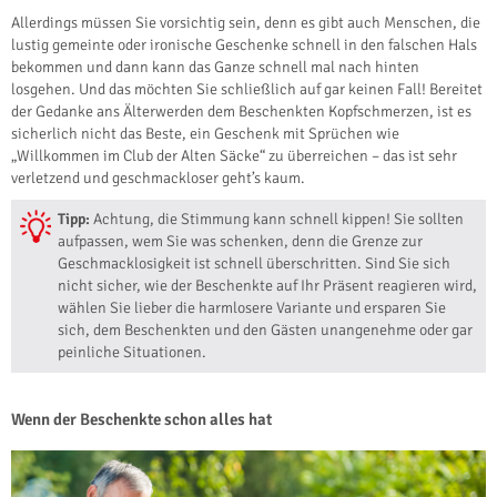
Allerdings müssen Sie vorsichtig sein, denn es gibt auch Menschen, die
lustig gemeinte oder ironische Geschenke schnell in den falschen Hals
bekommen und dann kann das Ganze schnell mal nach hinten
losgehen. Und das möchten Sie schließlich auf gar keinen Fall! Bereitet
der Gedanke ans Älterwerden dem Beschenkten Kopfschmerzen, ist es
sicherlich nicht das Beste, ein Geschenk mit Sprüchen wie
„Willkommen im Club der Alten Säcke“ zu überreichen – das ist sehr
verletzend und geschmackloser geht’s kaum.
Tipp:
Achtung, die Stimmung kann schnell kippen! Sie sollten
aufpassen, wem Sie was schenken, denn die Grenze zur
Geschmacklosigkeit ist schnell überschritten. Sind Sie sich
nicht sicher, wie der Beschenkte auf Ihr Präsent reagieren wird,
wählen Sie lieber die harmlosere Variante und ersparen Sie
sich, dem Beschenkten und den Gästen unangenehme oder gar
peinliche Situationen.
Wenn der Beschenkte schon alles hat