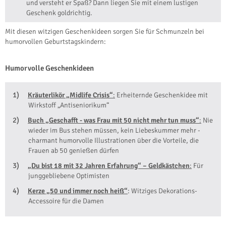
und versteht er Spaß? Dann liegen Sie mit einem lustigen
Geschenk goldrichtig.
Mit diesen witzigen Geschenkideen sorgen Sie für Schmunzeln bei
humorvollen Geburtstagskindern:
Humorvolle Geschenkideen
Kräuterlikör „Midlife Crisis“
:
Erheiternde Geschenkidee mit
Wirkstoff „Antiseniorikum“
Buch „Geschafft - was Frau mit 50 nicht mehr tun muss“
:
Nie
wieder im Bus stehen müssen, kein Liebeskummer mehr -
charmant humorvolle Illustrationen über die Vorteile, die
Frauen ab 50 genießen dürfen
„Du bist 18 mit 32 Jahren Erfahrung“ – Geldkästchen
:
Für
junggebliebene Optimisten
Kerze „50 und immer noch heiß“
: Witziges Dekorations-
Accessoire für die Damen