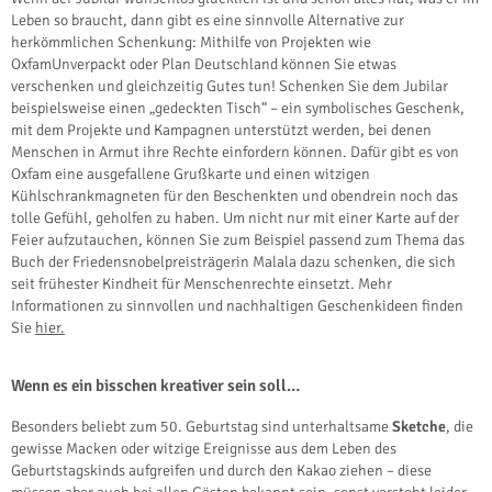
Leben so braucht, dann gibt es eine sinnvolle Alternative zur
herkömmlichen Schenkung: Mithilfe von Projekten wie
OxfamUnverpackt oder Plan Deutschland können Sie etwas
verschenken und gleichzeitig Gutes tun! Schenken Sie dem Jubilar
beispielsweise einen „gedeckten Tisch“ – ein symbolisches Geschenk,
mit dem Projekte und Kampagnen unterstützt werden, bei denen
Menschen in Armut ihre Rechte einfordern können. Dafür gibt es von
Oxfam eine ausgefallene Grußkarte und einen witzigen
Kühlschrankmagneten für den Beschenkten und obendrein noch das
tolle Gefühl, geholfen zu haben. Um nicht nur mit einer Karte auf der
Feier aufzutauchen, können Sie zum Beispiel passend zum Thema das
Buch der Friedensnobelpreisträgerin Malala dazu schenken, die sich
seit frühester Kindheit für Menschenrechte einsetzt. Mehr
Informationen zu sinnvollen und nachhaltigen Geschenkideen finden
Sie
hier.
Wenn es ein bisschen kreativer sein soll…
Besonders beliebt zum 50. Geburtstag sind unterhaltsame
Sketche
, die
gewisse Macken oder witzige Ereignisse aus dem Leben des
Geburtstagskinds aufgreifen und durch den Kakao ziehen – diese