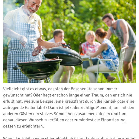
Vielleicht gibt es etwas, das sich der Beschenkte schon immer
gewünscht hat? Oder hegt er schon lange einen Traum, den er sich nie
erfüllt hat, wie zum Beispiel eine Kreuzfahrt durch die Karibik oder eine
aufregende Ballonfahrt? Dann ist jetzt der richtige Moment, um mit den
anderen Gästen ein stolzes Sümmchen zusammenzulegen und ihm
genau diesen Wunsch zu erfüllen oder zumindest die Finanzierung
dessen zu erleichtern.
Wenn der Jubilar wunschlos glücklich ist und schon alles hat, was er im