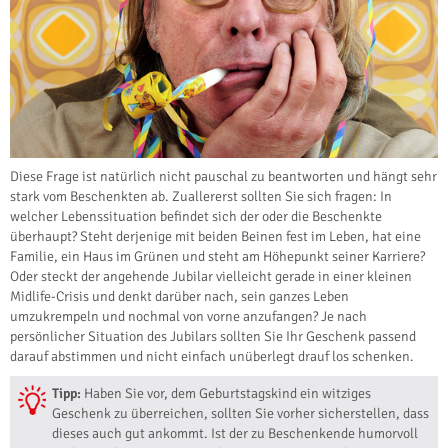
Diese Frage ist natürlich nicht pauschal zu beantworten und hängt sehr
stark vom Beschenkten ab. Zuallererst sollten Sie sich fragen: In
welcher Lebenssituation befindet sich der oder die Beschenkte
überhaupt? Steht derjenige mit beiden Beinen fest im Leben, hat eine
Familie, ein Haus im Grünen und steht am Höhepunkt seiner Karriere?
Oder steckt der angehende Jubilar vielleicht gerade in einer kleinen
Midlife-Crisis und denkt darüber nach, sein ganzes Leben
umzukrempeln und nochmal von vorne anzufangen? Je nach
persönlicher Situation des Jubilars sollten Sie Ihr Geschenk passend
darauf abstimmen und nicht einfach unüberlegt drauf los schenken.
Tipp:
Haben Sie vor, dem Geburtstagskind ein witziges
Geschenk zu überreichen, sollten Sie vorher sicherstellen, dass
dieses auch gut ankommt. Ist der zu Beschenkende humorvoll