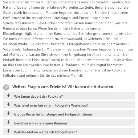
Sie sich intensiv mit der Kunst des Fotografierens auseinandersetzen werden. Mit
Rat und Tat steht Ihnen der erfahrene Kursleiter zur Seite. Bevor Sie sich auf die
Suche nach interessanten Motiven begeben, durchlaufen Sie eine theoretische
Einführung in die technischen Grundlagen und Einstellungen Ihrer
Spiegelreflexkamera. Viele Hobby-Fotografen wissen nämlich gar nicht, was Ihre
Kamera so alles kann. Wenn Sie den Ihnen bisher unbekannten
Einstellungsmöglichkeiten Ihrer Kamera auf die Schliche gekommen sind, erhalten
Sie noch ein paar Informationen zur Motivauswahl, in welchem Licht und in
welchem Winkel Sie das Motiv bestenfalls fotografieren und in welchem Modus –
Vollbild oder Teilausschnitt. Mit diesem theoretischen Wissen begeben Sie sich nun
auf Motivsuche. Lassen Sie sich von Ihrer Umgebung inspirieren und halten Sie
einfach immer die Linse drauf, wenn es Ihnen lohnenswert erscheint. Im Anschluss
an Ihre Foto Tour werden Ihre besten Aufnahmen im Studio digital bearbeitet.
Lassen Sie auch Ihre
Schwester
an dieser kreativen Schaffenslust im Fotokurs
teilhaben und nehmen Sie sie das nächste Mal mit.
Weitere Fragen zum Erlebnis? Wir haben die Antworten!
Wie lange dauert der Fotokurs?
Was lernt man bei einem Fotografie Workshop?
Gibt es Kurse für Einsteiger und Fortgeschrittene?
Benötige ich eine eigene Kamera?
Welche Motive werde ich fotografieren?