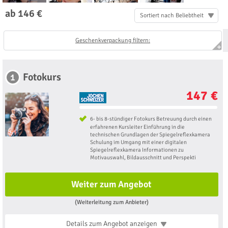
ab 146 €
Sortiert nach Beliebtheit
Geschenkverpackung filtern:
Fotokurs
1
147 €
6- bis 8-stündiger Fotokurs Betreuung durch einen
erfahrenen Kursleiter Einführung in die
technischen Grundlagen der Spiegelreflexkamera
Schulung im Umgang mit einer digitalen
Spiegelreflexkamera Informationen zu
Motivauswahl, Bildausschnitt und Perspekti
Weiter zum Angebot
(Weiterleitung zum Anbieter)
Details zum Angebot
anzeigen