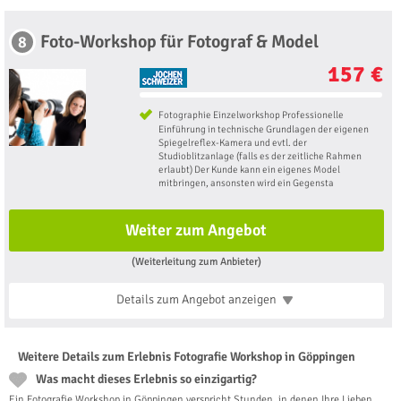
Foto-Workshop für Fotograf & Model
8
157 €
Fotographie Einzelworkshop Professionelle
Einführung in technische Grundlagen der eigenen
Spiegelreflex-Kamera und evtl. der
Studioblitzanlage (falls es der zeitliche Rahmen
erlaubt) Der Kunde kann ein eigenes Model
mitbringen, ansonsten wird ein Gegensta
Weiter zum Angebot
(Weiterleitung zum Anbieter)
Details zum Angebot
anzeigen
Weitere Details zum Erlebnis Fotografie Workshop in Göppingen
Was macht dieses Erlebnis so einzigartig?
Ein Fotografie Workshop in Göppingen verspricht Stunden, in denen Ihre Lieben