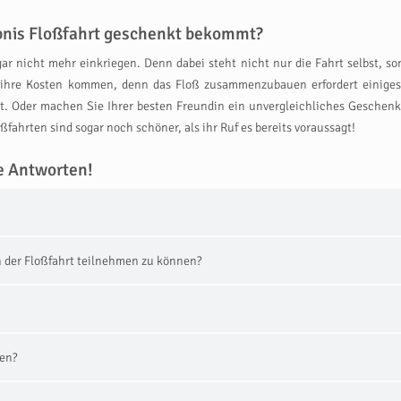
ebnis Floßfahrt geschenkt bekommt?
ar nicht mehr einkriegen. Denn dabei steht nicht nur die Fahrt selbst, so
 ihre Kosten kommen, denn das Floß zusammenzubauen erfordert einiges
st. Oder machen Sie Ihrer besten Freundin ein unvergleichliches Geschenk
fahrten sind sogar noch schöner, als ihr Ruf es bereits voraussagt!
e Antworten!
 der Floßfahrt teilnehmen zu können?
gen?