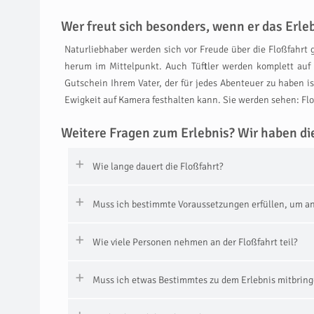
Wer freut sich besonders, wenn er das Erl
Naturliebhaber werden sich vor Freude über die Floßfahrt g
herum im Mittelpunkt. Auch Tüftler werden komplett auf
Gutschein Ihrem Vater, der für jedes Abenteuer zu haben i
Ewigkeit auf Kamera festhalten kann. Sie werden sehen: Floß
Weitere Fragen zum Erlebnis? Wir haben di
Wie lange dauert die Floßfahrt?
Muss ich bestimmte Voraussetzungen erfüllen, um an
Wie viele Personen nehmen an der Floßfahrt teil?
Muss ich etwas Bestimmtes zu dem Erlebnis mitbrin