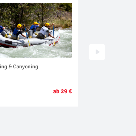
ting & Canyoning
Wildwasser Raftin
ab 29 €