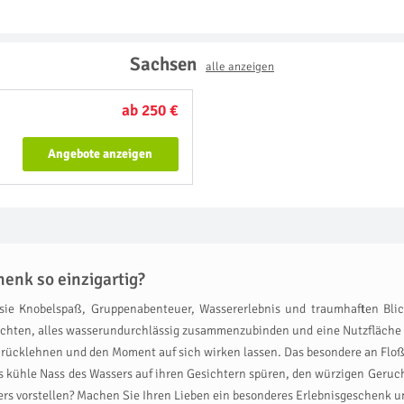
Sachsen
alle anzeigen
ab 250 €
Angebote anzeigen
enk so einzigartig?
 sie Knobelspaß, Gruppenabenteuer, Wassererlebnis und traumhaften Bli
achten, alles wasserundurchlässig zusammenzubinden und eine Nutzfläche zu
rücklehnen und den Moment auf sich wirken lassen. Das besondere an Floßfa
s kühle Nass des Wassers auf ihren Gesichtern spüren, den würzigen Geruch
rs vorstellen? Machen Sie Ihren Lieben ein besonderes Erlebnisgeschenk un