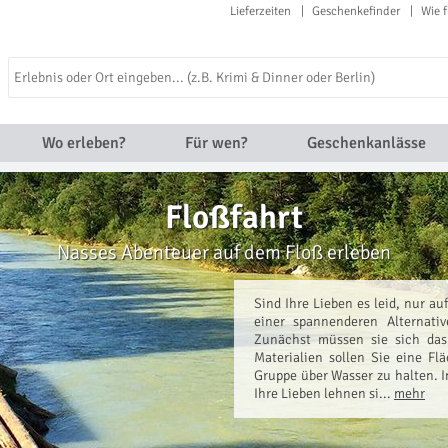
Lieferzeiten
Geschenkefinder
Wie f
Wo erleben?
Für wen?
Geschenkanlässe
Floßfahrt
Nasses Abenteuer auf dem Floß erleben
Sind Ihre Lieben es leid, nur a
einer spannenderen Alternati
Zunächst müssen sie sich das
Materialien sollen Sie eine F
Gruppe über Wasser zu halten. 
Ihre Lieben lehnen si...