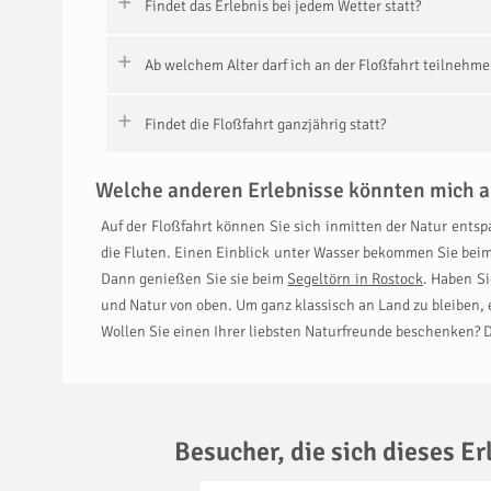
Findet das Erlebnis bei jedem Wetter statt?
Ab welchem Alter darf ich an der Floßfahrt teilnehme
Findet die Floßfahrt ganzjährig statt?
Welche anderen Erlebnisse könnten mich a
Auf der Floßfahrt können Sie sich inmitten der Natur ent
die Fluten. Einen Einblick unter Wasser bekommen Sie bei
Dann genießen Sie sie beim
Segeltörn in Rostock
. Haben Si
und Natur von oben. Um ganz klassisch an Land zu bleiben, 
Wollen Sie einen Ihrer liebsten Naturfreunde beschenken? D
Besucher, die sich dieses E