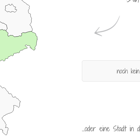
noch kein
...oder eine Stadt in