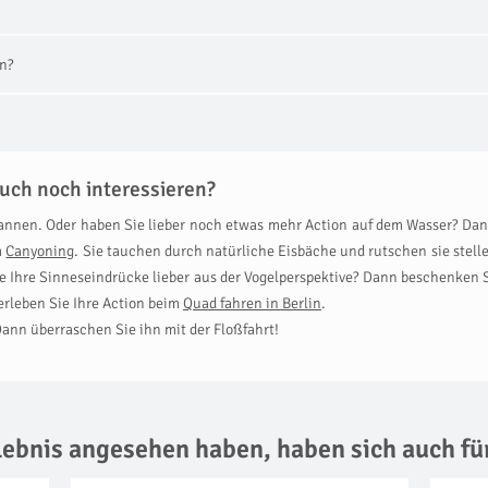
n?
uch noch interessieren?
spannen. Oder haben Sie lieber noch etwas mehr Action auf dem Wasser? Da
m
Canyoning
. Sie tauchen durch natürliche Eisbäche und rutschen sie stelle
e Ihre Sinneseindrücke lieber aus der Vogelperspektive? Dann beschenken S
erleben Sie Ihre Action beim
Quad fahren in Berlin
.
ann überraschen Sie ihn mit der Floßfahrt!
rlebnis angesehen haben,
haben sich auch fü