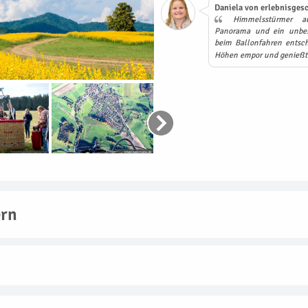
Daniela von erlebnisgesc
Himmelsstürmer au
Panorama und ein unbesc
beim Ballonfahren entsc
Höhen empor und genießt 
ern