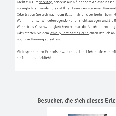
Nicht zur zum
Vatertag
, sondern auch für andere Anlässe lassen
vorzüglich ist, werden Sie mit Ihren Freunden von einer Krimina
Oder trauen Sie sich nach dem Ballon fahren über Berlin, beim
F
Wenn Ihnen schwindelerregende Höhen nicht zusagen und Sie l
Wahnsinns-Geschwindigkeit brettert man die Autobahn entlang un
Oder statten Sie dem
Whisky Seminar in Berlin
einen Besuch ab: 
noch die Krönung aufsetzen.
Viele spannenden Erlebnisse warten auf Ihre Lieben, die man mi
einfach nur glücklich!
Besucher, die sich dieses Er