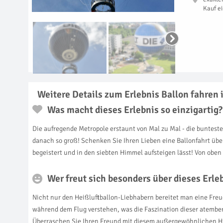
Kauf e
Weitere Details zum Erlebnis Ballon fahren 
Was macht dieses Erlebnis so einzigartig?
Die aufregende Metropole erstaunt von Mal zu Mal - die buntes
danach so groß! Schenken Sie Ihren Lieben eine Ballonfahrt übe
begeistert und in den siebten Himmel aufsteigen lässt! Von obe
Wer freut sich besonders über dieses Erl
Nicht nur den Heißluftballon-Liebhabern bereitet man eine Freud
während dem Flug verstehen, was die Faszination dieser atemb
Überraschen Sie Ihren Freund mit diesem außergewöhnlichen Hi