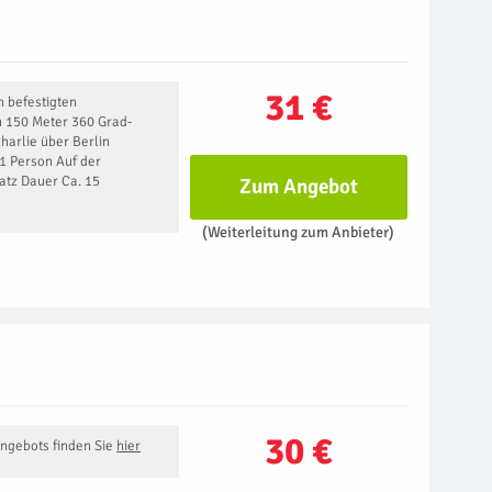
31 €
n befestigten
n 150 Meter 360 Grad-
harlie über Berlin
 1 Person Auf der
atz Dauer Ca. 15
Zum Angebot
(Weiterleitung zum Anbieter)
30 €
Angebots finden Sie
hier