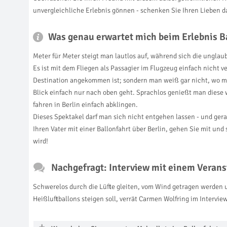
unvergleichliche Erlebnis gönnen - schenken Sie Ihren Lieben d
Was genau erwartet mich beim Erlebnis Ba
Meter für Meter steigt man lautlos auf, während sich die unglau
Es ist mit dem Fliegen als Passagier im Flugzeug einfach nicht 
Destination angekommen ist; sondern man weiß gar nicht, wo ma
Blick einfach nur nach oben geht. Sprachlos genießt man diese 
fahren in Berlin einfach abklingen.
Dieses Spektakel darf man sich nicht entgehen lassen - und ger
Ihren Vater mit einer Ballonfahrt über Berlin, gehen Sie mit und
wird!
Nachgefragt: Interview mit einem Veranst
Schwerelos durch die Lüfte gleiten, vom Wind getragen werden u
Heißluftballons steigen soll, verrät Carmen Wolfring im Interview