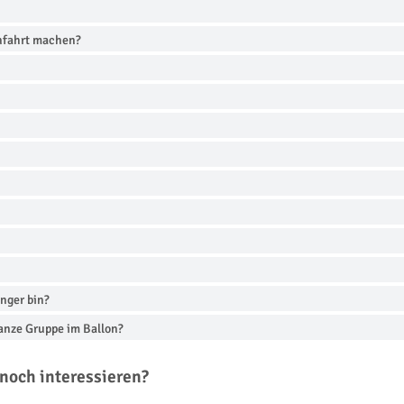
onfahrt machen?
nger bin?
ganze Gruppe im Ballon?
noch interessieren?