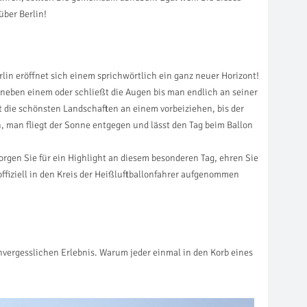
über Berlin!
lin eröffnet sich einem sprichwörtlich ein ganz neuer Horizont!
r neben einem oder schließt die Augen bis man endlich an seiner
 die schönsten Landschaften an einem vorbeiziehen, bis der
, man fliegt der Sonne entgegen und lässt den Tag beim Ballon
rgen Sie für ein Highlight an diesem besonderen Tag, ehren Sie
offiziell in den Kreis der Heißluftballonfahrer aufgenommen
vergesslichen Erlebnis. Warum jeder einmal in den Korb eines