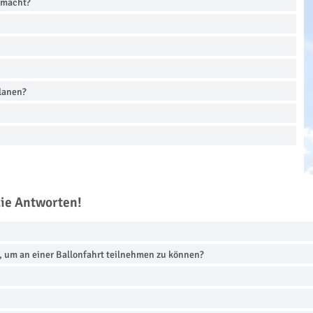
emacht?
planen?
die Antworten!
, um an einer Ballonfahrt teilnehmen zu können?