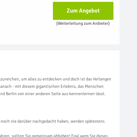
Zum Angebot
(Weiterleitung zum Anbieter)
zureichen, um alles zu entdecken und doch ist das Verlangen
 danach - mit diesem gigantischen Erlebnis, das Menschen
nd Berlin von einer anderen Seite aus kennenlernen lässt.
vor noch nie darüber nachgedacht haben, werden spätestens
hren, sollten Sie gemeinsam abheben! Egal wem Sie dieses