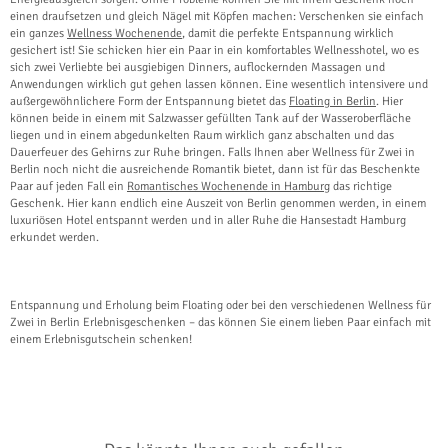
einen draufsetzen und gleich Nägel mit Köpfen machen: Verschenken sie einfach
ein ganzes
Wellness Wochenende
, damit die perfekte Entspannung wirklich
gesichert ist! Sie schicken hier ein Paar in ein komfortables Wellnesshotel, wo es
sich zwei Verliebte bei ausgiebigen Dinners, auflockernden Massagen und
Anwendungen wirklich gut gehen lassen können. Eine wesentlich intensivere und
außergewöhnlichere Form der Entspannung bietet das
Floating in Berlin
. Hier
können beide in einem mit Salzwasser gefüllten Tank auf der Wasseroberfläche
liegen und in einem abgedunkelten Raum wirklich ganz abschalten und das
Dauerfeuer des Gehirns zur Ruhe bringen. Falls Ihnen aber Wellness für Zwei in
Berlin noch nicht die ausreichende Romantik bietet, dann ist für das Beschenkte
Paar auf jeden Fall ein
Romantisches Wochenende in Hamburg
das richtige
Geschenk. Hier kann endlich eine Auszeit von Berlin genommen werden, in einem
luxuriösen Hotel entspannt werden und in aller Ruhe die Hansestadt Hamburg
erkundet werden.
Entspannung und Erholung beim Floating oder bei den verschiedenen Wellness für
Zwei in Berlin Erlebnisgeschenken – das können Sie einem lieben Paar einfach mit
einem Erlebnisgutschein schenken!