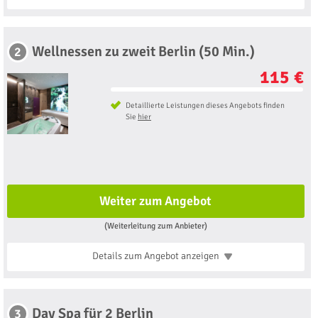
Wellnessen zu zweit Berlin (50 Min.)
2
115 €
Detaillierte Leistungen dieses Angebots finden
Sie
hier
Weiter zum Angebot
(Weiterleitung zum Anbieter)
Details zum Angebot
anzeigen
Day Spa für 2 Berlin
3