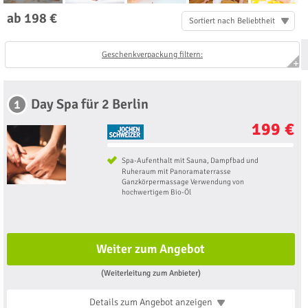
ab 198 €
Sortiert nach Beliebtheit
Geschenkverpackung filtern:
Day Spa für 2 Berlin
1
199 €
Spa-Aufenthalt mit Sauna, Dampfbad und
Ruheraum mit Panoramaterrasse
Ganzkörpermassage Verwendung von
hochwertigem Bio-Öl
Weiter zum Angebot
(Weiterleitung zum Anbieter)
Details zum Angebot
anzeigen