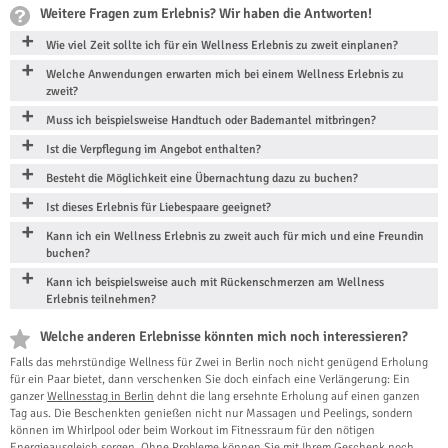
Weitere Fragen zum Erlebnis? Wir haben die Antworten!
Wie viel Zeit sollte ich für ein Wellness Erlebnis zu zweit einplanen?
Welche Anwendungen erwarten mich bei einem Wellness Erlebnis zu
zweit?
Muss ich beispielsweise Handtuch oder Bademantel mitbringen?
Ist die Verpflegung im Angebot enthalten?
Besteht die Möglichkeit eine Übernachtung dazu zu buchen?
Ist dieses Erlebnis für Liebespaare geeignet?
Kann ich ein Wellness Erlebnis zu zweit auch für mich und eine Freundin
buchen?
Kann ich beispielsweise auch mit Rückenschmerzen am Wellness
Erlebnis teilnehmen?
Welche anderen Erlebnisse könnten mich noch interessieren?
Falls das mehrstündige Wellness für Zwei in Berlin noch nicht genügend Erholung
für ein Paar bietet, dann verschenken Sie doch einfach eine Verlängerung: Ein
ganzer
Wellnesstag in Berlin
dehnt die lang ersehnte Erholung auf einen ganzen
Tag aus. Die Beschenkten genießen nicht nur Massagen und Peelings, sondern
können im Whirlpool oder beim Workout im Fitnessraum für den nötigen
Energieausgleich sorgen. Ohne Probleme können Sie mit Ihrem Geschenk noch