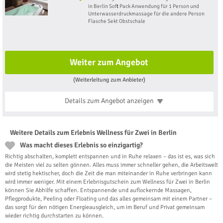
in Berlin Soft Pack Anwendung für 1 Person und
Unterwasserdruckmassage für die andere Person
Flasche Sekt Obstschale
Weiter zum Angebot
(Weiterleitung zum Anbieter)
Details zum Angebot
anzeigen
Weitere Details zum Erlebnis Wellness für Zwei in Berlin
Was macht dieses Erlebnis so einzigartig?
Richtig abschalten, komplett entspannen und in Ruhe relaxen – das ist es, was sich
die Meisten viel zu selten gönnen. Alles muss immer schneller gehen, die Arbeitswelt
wird stetig hektischer, doch die Zeit die man miteinander in Ruhe verbringen kann
wird immer weniger. Mit einem Erlebnisgutschein zum Wellness für Zwei in Berlin
können Sie Abhilfe schaffen. Entspannende und auflockernde Massagen,
Pflegprodukte, Peeling oder Floating und das alles gemeinsam mit einem Partner –
das sorgt für den nötigen Energieausgleich, um im Beruf und Privat gemeinsam
wieder richtig durchstarten zu können.