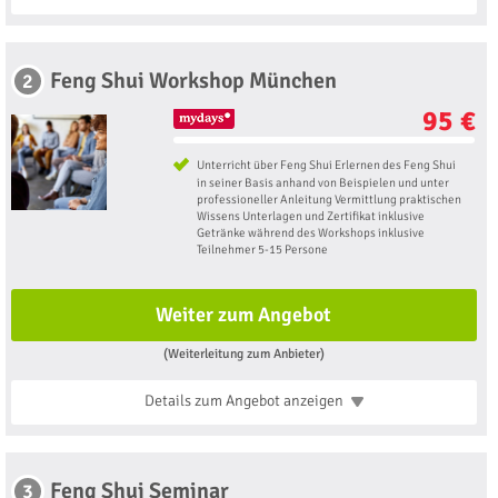
Feng Shui Workshop München
2
95 €
Unterricht über Feng Shui Erlernen des Feng Shui
in seiner Basis anhand von Beispielen und unter
professioneller Anleitung Vermittlung praktischen
Wissens Unterlagen und Zertifikat inklusive
Getränke während des Workshops inklusive
Teilnehmer 5-15 Persone
Weiter zum Angebot
(Weiterleitung zum Anbieter)
Details zum Angebot
anzeigen
Feng Shui Seminar
3