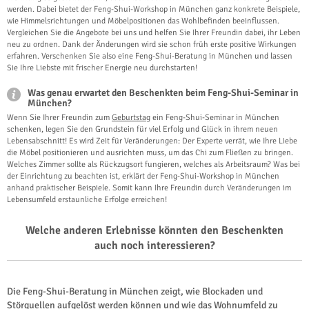
werden. Dabei bietet der Feng-Shui-Workshop in München ganz konkrete Beispiele,
wie Himmelsrichtungen und Möbelpositionen das Wohlbefinden beeinflussen.
Vergleichen Sie die Angebote bei uns und helfen Sie Ihrer Freundin dabei, ihr Leben
neu zu ordnen. Dank der Änderungen wird sie schon früh erste positive Wirkungen
erfahren. Verschenken Sie also eine Feng-Shui-Beratung in München und lassen
Sie Ihre Liebste mit frischer Energie neu durchstarten!
Was genau erwartet den Beschenkten beim Feng-Shui-Seminar in
München?
Wenn Sie Ihrer Freundin zum
Geburtstag
ein Feng-Shui-Seminar in München
schenken, legen Sie den Grundstein für viel Erfolg und Glück in ihrem neuen
Lebensabschnitt! Es wird Zeit für Veränderungen: Der Experte verrät, wie Ihre Liebe
die Möbel positionieren und ausrichten muss, um das Chi zum Fließen zu bringen.
Welches Zimmer sollte als Rückzugsort fungieren, welches als Arbeitsraum? Was bei
der Einrichtung zu beachten ist, erklärt der Feng-Shui-Workshop in München
anhand praktischer Beispiele. Somit kann Ihre Freundin durch Veränderungen im
Lebensumfeld erstaunliche Erfolge erreichen!
Welche anderen Erlebnisse könnten den Beschenkten
auch noch interessieren?
Die Feng-Shui-Beratung in München zeigt, wie Blockaden und
Störquellen aufgelöst werden können und wie das Wohnumfeld zu