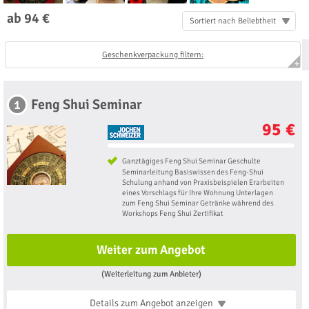
ab 94 €
Sortiert nach Beliebtheit
Geschenkverpackung filtern:
Feng Shui Seminar
1
95 €
Ganztägiges Feng Shui Seminar Geschulte
Seminarleitung Basiswissen des Feng-Shui
Schulung anhand von Praxisbeispielen Erarbeiten
eines Vorschlags für Ihre Wohnung Unterlagen
zum Feng Shui Seminar Getränke während des
Workshops Feng Shui Zertifikat
Weiter zum Angebot
(Weiterleitung zum Anbieter)
Details zum Angebot
anzeigen