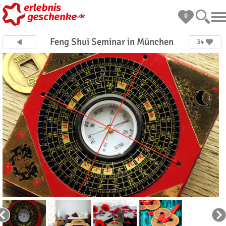
0
Feng Shui Seminar in München
34