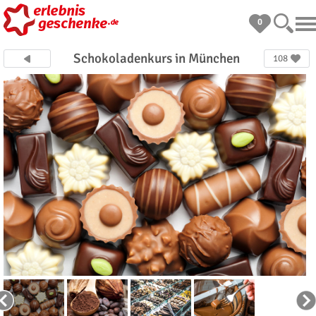
0
Schokoladenkurs in München
108