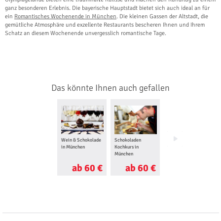
ganz besonderen Erlebnis. Die bayerische Hauptstadt bietet sich auch ideal an für
ein
Romantisches Wochenende in München
. Die kleinen Gassen der Altstadt, die
gemütliche Atmosphäre und exzellente Restaurants bescheren Ihnen und Ihrem
Schatz an diesem Wochenende unvergesslich romantische Tage.
Das könnte Ihnen auch gefallen
Wein & Schokolade
Schokoladen
Cocktail Kurs in
in München
Kochkurs in
München
München
ab 60 €
ab 60 €
ab 70 €