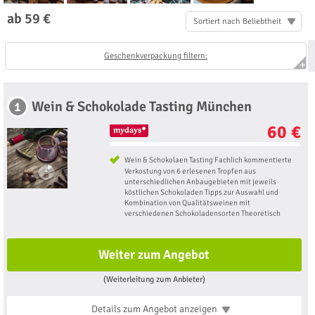
ab 59 €
Sortiert nach Beliebtheit
Geschenkverpackung filtern:
Wein & Schokolade Tasting München
1
60 €
Wein & Schokolaen Tasting Fachlich kommentierte
Verkostung von 6 erlesenen Tropfen aus
unterschiedlichen Anbaugebieten mit jeweils
köstlichen Schokoladen Tipps zur Auswahl und
Kombination von Qualitätsweinen mit
verschiedenen Schokoladensorten Theoretisch
Weiter zum Angebot
(Weiterleitung zum Anbieter)
Details zum Angebot
anzeigen