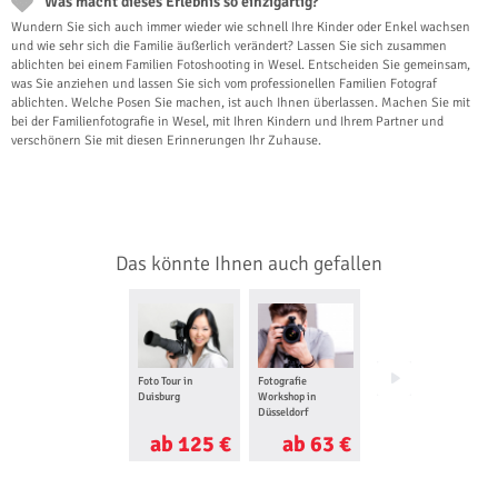
Was macht dieses Erlebnis so einzigartig?
Wundern Sie sich auch immer wieder wie schnell Ihre Kinder oder Enkel wachsen
und wie sehr sich die Familie äußerlich verändert? Lassen Sie sich zusammen
ablichten bei einem Familien Fotoshooting in Wesel. Entscheiden Sie gemeinsam,
was Sie anziehen und lassen Sie sich vom professionellen Familien Fotograf
ablichten. Welche Posen Sie machen, ist auch Ihnen überlassen. Machen Sie mit
bei der Familienfotografie in Wesel, mit Ihren Kindern und Ihrem Partner und
verschönern Sie mit diesen Erinnerungen Ihr Zuhause.
Das könnte Ihnen auch gefallen
Foto Tour in
Fotografie
Foto Love Story für
Duisburg
Workshop in
Zwei in Düsseldorf
Düsseldorf
ab 125 €
ab 63 €
ab 60 €