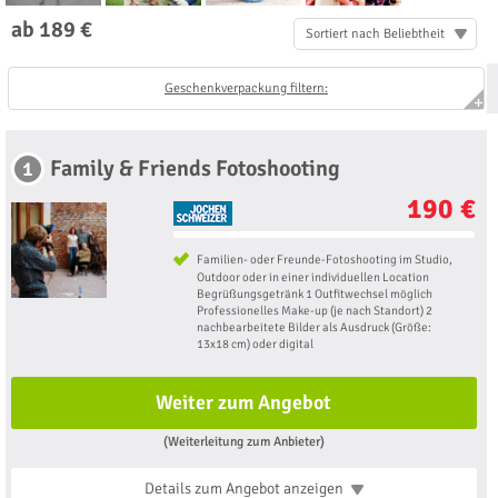
ab 189 €
Sortiert nach Beliebtheit
Geschenkverpackung filtern:
Family & Friends Fotoshooting
1
190 €
Familien- oder Freunde-Fotoshooting im Studio,
Outdoor oder in einer individuellen Location
Begrüßungsgetränk 1 Outfitwechsel möglich
Professionelles Make-up (je nach Standort) 2
nachbearbeitete Bilder als Ausdruck (Größe:
13x18 cm) oder digital
Weiter zum Angebot
(Weiterleitung zum Anbieter)
Details zum Angebot
anzeigen