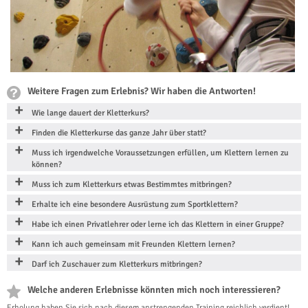
Weitere Fragen zum Erlebnis? Wir haben die Antworten!
Wie lange dauert der Kletterkurs?
Finden die Kletterkurse das ganze Jahr über statt?
Muss ich irgendwelche Voraussetzungen erfüllen, um Klettern lernen zu
können?
Muss ich zum Kletterkurs etwas Bestimmtes mitbringen?
Erhalte ich eine besondere Ausrüstung zum Sportklettern?
Habe ich einen Privatlehrer oder lerne ich das Klettern in einer Gruppe?
Kann ich auch gemeinsam mit Freunden Klettern lernen?
Darf ich Zuschauer zum Kletterkurs mitbringen?
Welche anderen Erlebnisse könnten mich noch interessieren?
Erholung haben Sie sich nach diesem anstrengenden Training reichlich verdient!