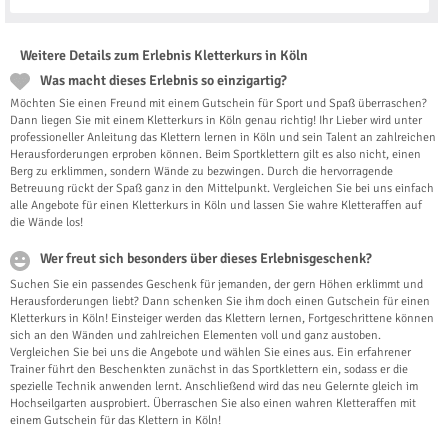
Weitere Details zum Erlebnis Kletterkurs in Köln
Was macht dieses Erlebnis so einzigartig?
Möchten Sie einen Freund mit einem Gutschein für Sport und Spaß überraschen?
Dann liegen Sie mit einem Kletterkurs in Köln genau richtig! Ihr Lieber wird unter
professioneller Anleitung das Klettern lernen in Köln und sein Talent an zahlreichen
Herausforderungen erproben können. Beim Sportklettern gilt es also nicht, einen
Berg zu erklimmen, sondern Wände zu bezwingen. Durch die hervorragende
Betreuung rückt der Spaß ganz in den Mittelpunkt. Vergleichen Sie bei uns einfach
alle Angebote für einen Kletterkurs in Köln und lassen Sie wahre Kletteraffen auf
die Wände los!
Wer freut sich besonders über dieses Erlebnisgeschenk?
Suchen Sie ein passendes Geschenk für jemanden, der gern Höhen erklimmt und
Herausforderungen liebt? Dann schenken Sie ihm doch einen Gutschein für einen
Kletterkurs in Köln! Einsteiger werden das Klettern lernen, Fortgeschrittene können
sich an den Wänden und zahlreichen Elementen voll und ganz austoben.
Vergleichen Sie bei uns die Angebote und wählen Sie eines aus. Ein erfahrener
Trainer führt den Beschenkten zunächst in das Sportklettern ein, sodass er die
spezielle Technik anwenden lernt. Anschließend wird das neu Gelernte gleich im
Hochseilgarten ausprobiert. Überraschen Sie also einen wahren Kletteraffen mit
einem Gutschein für das Klettern in Köln!