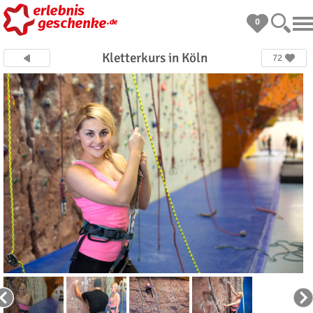
0
Kletterkurs in Köln
72