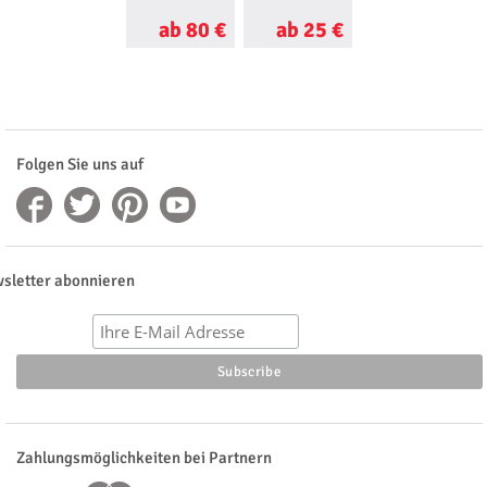
ab 80 €
ab 25 €
ab 60 €
Folgen Sie uns auf
sletter abonnieren
Zahlungsmöglichkeiten bei Partnern